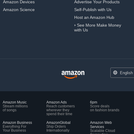
Amazon Devices
Advertise Your Products
Amazon Science
Self-Publish with Us
Host an Amazon Hub
›
See More Make Money
with Us
English
Amazon Music
Amazon Ads
6pm
Stream millions
Reach customers
Score deals
of songs
wherever they
on fashion brands
spend their time
Amazon Business
AmazonGlobal
Amazon Web
Everything For
Ship Orders
Services
Your Business
Internationally
Scalable Cloud