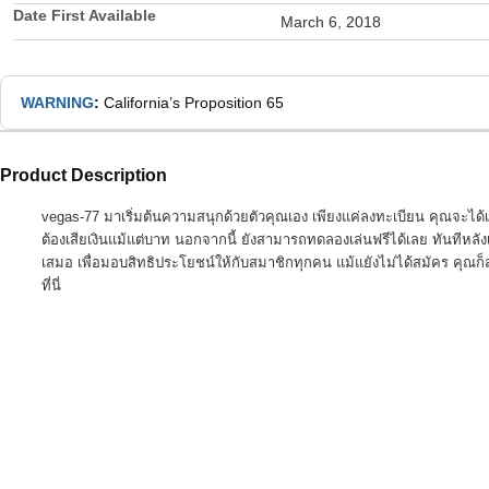
Date First Available
March 6, 2018
WARNING
:
California’s Proposition 65
Product Description
vegas-77 มาเริ่มต้นความสนุกด้วยตัวคุณเอง เพียงแค่ลงทะเบียน คุณจะได้เ
ต้องเสียเงินแม้แต่บาท นอกจากนี้ ยังสามารถทดลองเล่นฟรีได้เลย ทันทีหลั
เสมอ เพื่อมอบสิทธิประโยชน์ให้กับสมาชิกทุกคน แม้แยังไม่ได้สมัคร คุณก
ที่นี่