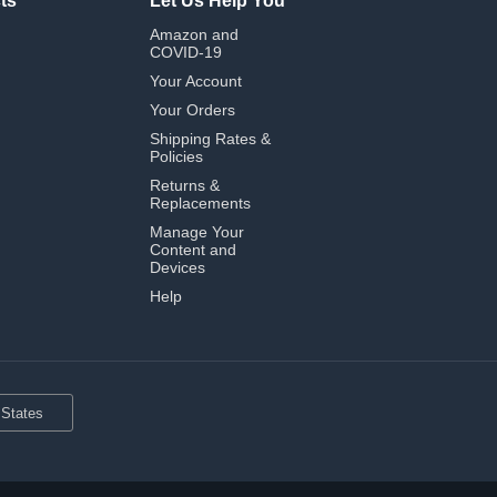
ts
Let Us Help You
Amazon and
COVID-19
Your Account
Your Orders
Shipping Rates &
Policies
Returns &
Replacements
Manage Your
Content and
Devices
Help
 States