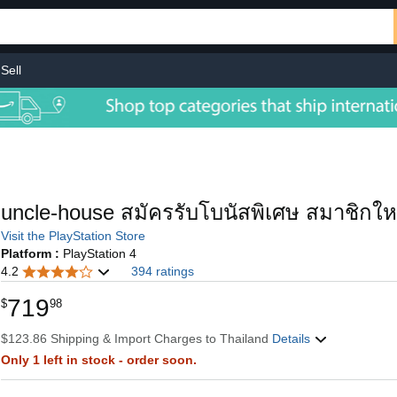
Sell
uncle-house สมัครรับโบนัสพิเศษ สมาชิกให
Visit the PlayStation Store
Platform :
PlayStation 4
4.2
394 ratings
719
$
98
$123.86 Shipping & Import Charges to Thailand
Details
Only 1 left in stock - order soon.