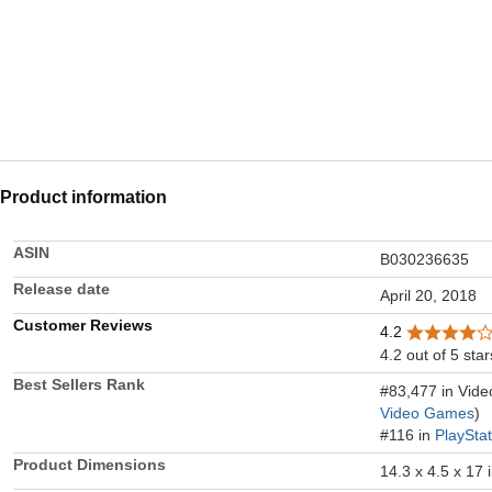
Product information
ASIN
B030236635
Release date
April 20, 2018
Customer Reviews
4.2
4.2 out of 5 star
Best Sellers Rank
#83,477 in Vid
Video Games
)
#116 in
PlaySta
Product Dimensions
14.3 x 4.5 x 17