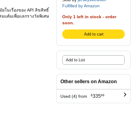
Fulfilled by Amazon
ยในเรื่องของ API ลิขสิทธิ์
ะสมแต้มเพื่อแลกรางวัลพิเศษ
Only 1 left in stock - order
soon.
Add to cart
Add to List
Other sellers on Amazon
$
335
99
Used (4) from