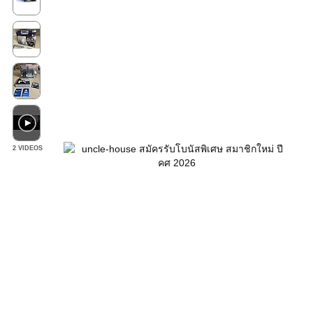
2 VIDEOS