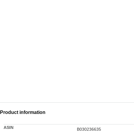
Product information
ASIN
B030236635