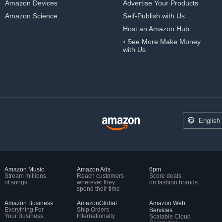
Amazon Devices
Advertise Your Products
Amazon Science
Self-Publish with Us
Host an Amazon Hub
›
See More Make Money
with Us
English
Amazon Music
Amazon Ads
6pm
Stream millions
Reach customers
Score deals
of songs
wherever they
on fashion brands
spend their time
Amazon Business
AmazonGlobal
Amazon Web
Everything For
Ship Orders
Services
Your Business
Internationally
Scalable Cloud