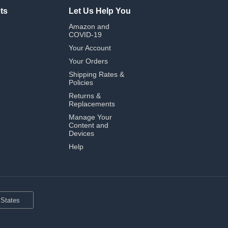
ts
Let Us Help You
Amazon and
COVID-19
Your Account
Your Orders
Shipping Rates &
Policies
Returns &
Replacements
Manage Your
Content and
Devices
Help
 States