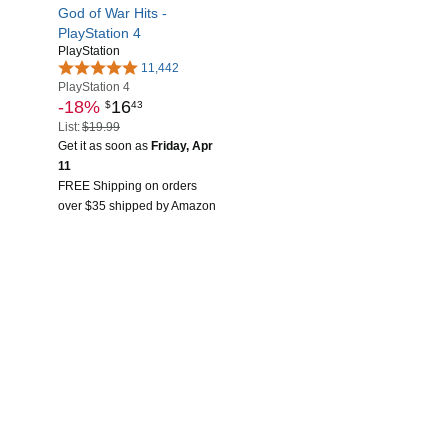
God of War Hits -
PlayStation 4
PlayStation
11,442
PlayStation 4
-18%
16
$
43
List:
$19.99
Get it as soon as
Friday, Apr
11
FREE Shipping on orders
over $35 shipped by Amazon