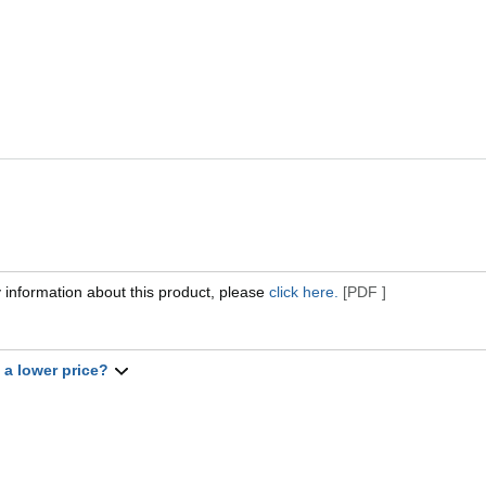
 information about this product, please
click here.
[PDF ]
t a lower price?