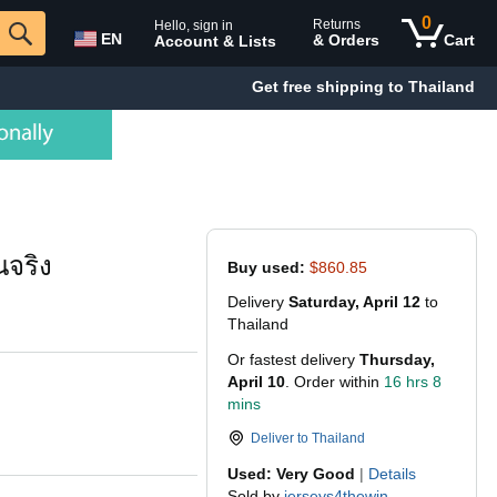
0
Returns
Hello, sign in
EN
& Orders
Cart
Account & Lists
Get free shipping to Thailand
นจริง
Buy used:
$860.85
Delivery
Saturday, April 12
to
Thailand
Or fastest delivery
Thursday,
April 10
. Order within
16 hrs 8
mins
Deliver to
Thailand
Used: Very Good
|
Details
Sold by
jerseys4thewin