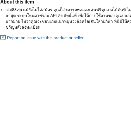
About this item
slot88vip แม้ยังไม่ได้สมัคร คุณก็สามารถทดลองเล่นฟรีทุกเกมได้ทันที ไม่
ล่าสุด ระบบใหม่มาพร้อม API ลิขสิทธิ์แท้ เพื่อให้การใช้งานของคุณปลอดภั
มากมาย ไม่ว่าคุณจะชอบเกมแนวหมุนวงล้อหรือเสนใสายกีฬา ที่นี่มีให้
ขวัญหลังลงทะเบียน
Report an issue with this product or seller