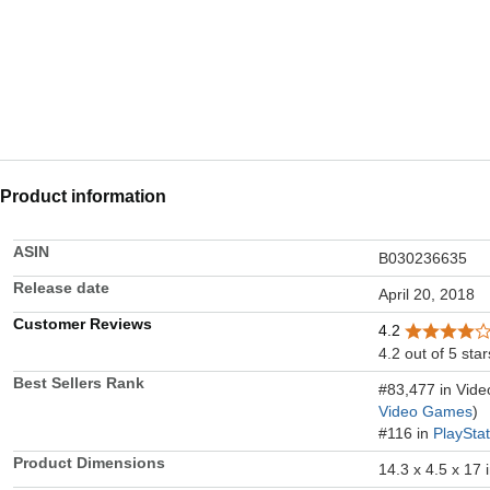
Product information
ASIN
B030236635
Release date
April 20, 2018
Customer Reviews
4.2
4.2 out of 5 star
Best Sellers Rank
#83,477 in Vid
Video Games
)
#116 in
PlaySta
Product Dimensions
14.3 x 4.5 x 17