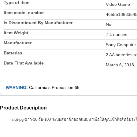
Type of item
Video Game
Item model number
465551863354
Is Discontinued By Manufacturer
No
Item Weight
7.4 ounces
Manufacturer
Sony Computer 
Batteries
2 AA batteries r
Date First Available
March 6, 2018
WARNING
:
California’s Proposition 65
Product Description
slot-pg-ฝาก-10-รับ-100 ระบบสมาชิกออกแบบมาเพื่อให้คุณเข้าถึงสิทธิประโ