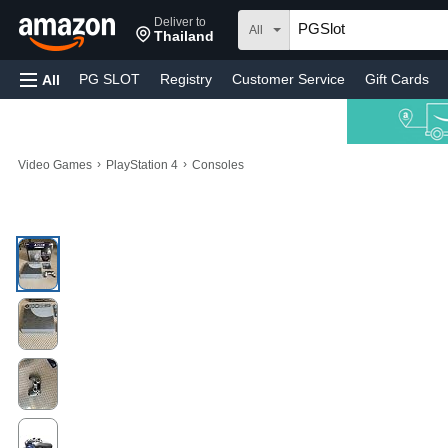
Deliver to
All
Thailand
PG SLOT
Registry
Customer Service
Gift Cards
All
›
›
Video Games
PlayStation 4
Consoles