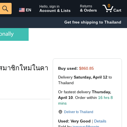
0
Returns
Hello, sign in
EN
& Orders
Cart
Account & Lists
Get free shipping to Thailand
ับสมาชิกใหม่ในคา
Buy used:
$860.85
Delivery
Saturday, April 12
to
Thailand
Or fastest delivery
Thursday,
April 10
. Order within
16 hrs 8
mins
Deliver to
Thailand
Used: Very Good
|
Details
Sold by
jerseys4thewin