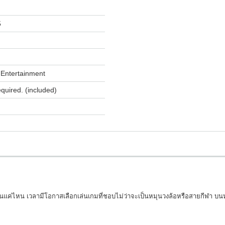
5
Entertainment
equired. (included)
ค่ไหน เวลามีโอกาสเลือกเล่นเกมที่ชอบไม่ว่าจะเป็นหมุนวงล้อหรือสายกีฬา บนหน้าจ