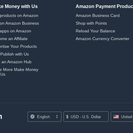
e Money with Us
Amazon Payment Produc
 products on Amazon
Amazon Business Card
 on Amazon Business
Shop with Points
 apps on Amazon
Reload Your Balance
me an Affiliate
Amazon Currency Converter
rtise Your Products
-Publish with Us
t an Amazon Hub
e More Make Money
 Us
English
$
USD - U.S. Dollar
United