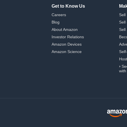
Get to Know Us
Mak
Careers
Sell
Blog
Sell
About Amazon
Sell
Investor Relations
Beco
Amazon Devices
Adve
Amazon Science
Self
Hos
›
Se
with