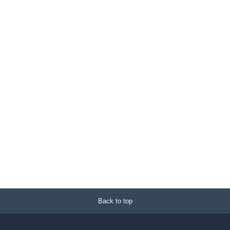
Back to top