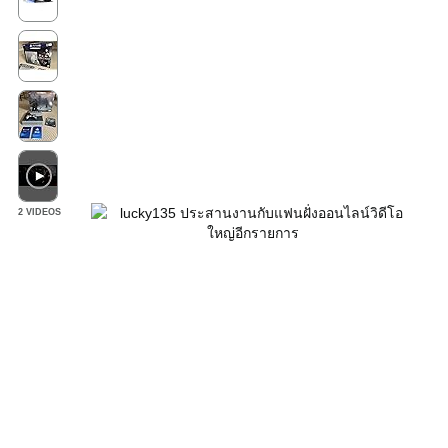
2 VIDEOS