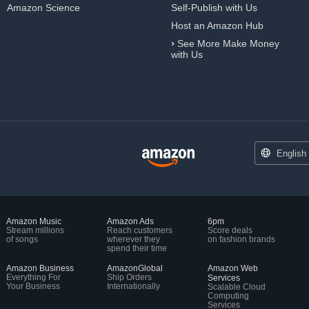
Amazon Science
Self-Publish with Us
Host an Amazon Hub
›
See More Make Money
with Us
English
Amazon Music
Amazon Ads
6pm
Stream millions
Reach customers
Score deals
of songs
wherever they
on fashion brands
spend their time
Amazon Business
AmazonGlobal
Amazon Web
Everything For
Ship Orders
Services
Your Business
Internationally
Scalable Cloud
Computing
Services