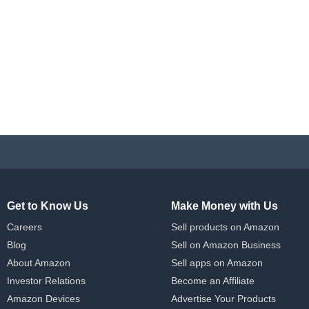
Get to Know Us
Make Money with Us
Careers
Sell products on Amazon
Blog
Sell on Amazon Business
About Amazon
Sell apps on Amazon
Investor Relations
Become an Affiliate
Amazon Devices
Advertise Your Products