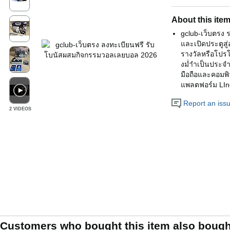
About this ite
gclub-เว็บตรง
และเปิดประตูสู่
รางวัลหรือโปรโม
งม่ำำเป็นประจำ 
มือถือและคอมพิ
แพลตฟอร์ม LIné
Report an issue
2 VIDEOS
Customers who bought this item also bough