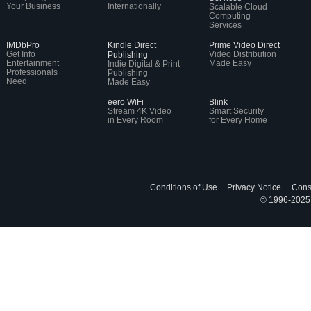
Your Business
Internationally
Scalable Cloud
Computing
Services
IMDbPro
Kindle Direct
Prime Video Direct
Get Info
Video Distribution
Publishing
Entertainment
Made Easy
Indie Digital & Print
Professionals
Publishing
Need
Made Easy
eero WiFi
Blink
Stream 4K Video
Smart Security
in Every Room
for Every Home
Conditions of Use
Privacy Notice
Cons
© 1996-2025, 