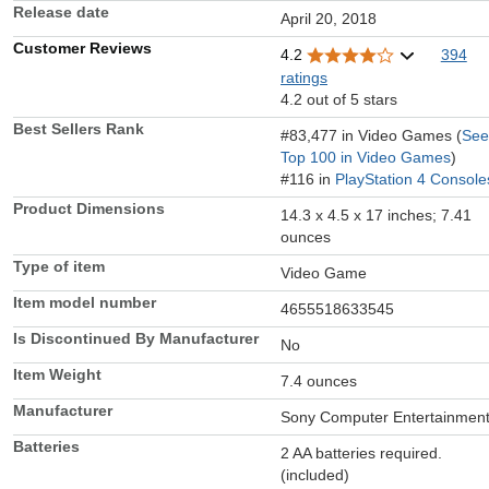
Release date
April 20, 2018
Customer Reviews
4.2
394
ratings
4.2 out of 5 stars
Best Sellers Rank
#83,477 in Video Games (
See
Top 100 in Video Games
)
#116 in
PlayStation 4 Console
Product Dimensions
14.3 x 4.5 x 17 inches; 7.41
ounces
Type of item
Video Game
Item model number
4655518633545
Is Discontinued By Manufacturer
No
Item Weight
7.4 ounces
Manufacturer
Sony Computer Entertainmen
Batteries
2 AA batteries required.
(included)