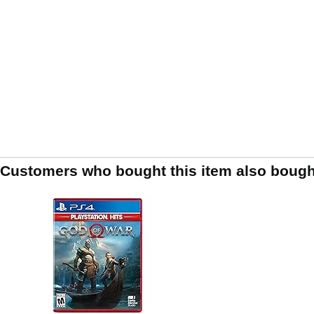
Customers who bought this item also bough