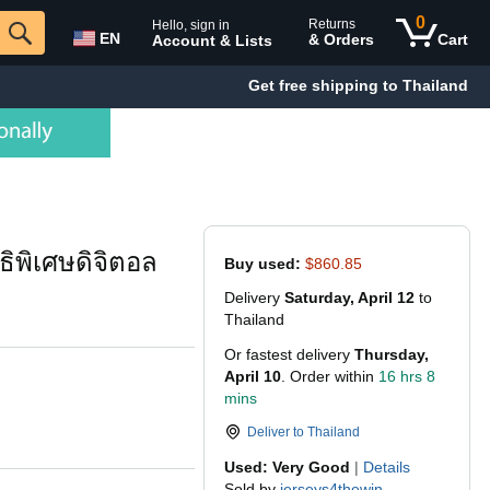
0
Returns
Hello, sign in
EN
& Orders
Cart
Account & Lists
Get free shipping to Thailand
ธิพิเศษดิจิตอล
Buy used:
$860.85
Delivery
Saturday, April 12
to
Thailand
Or fastest delivery
Thursday,
April 10
. Order within
16 hrs 8
mins
Deliver to
Thailand
Used: Very Good
|
Details
Sold by
jerseys4thewin