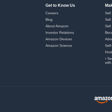
Get to Know Us
Mak
Careers
Sell
Blog
Sell
About Amazon
Sell
Investor Relations
Beco
Amazon Devices
Adve
Amazon Science
Self
Hos
›
Se
with