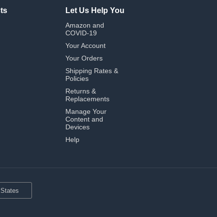
ts
Let Us Help You
Amazon and
COVID-19
Your Account
Your Orders
Shipping Rates &
Policies
Returns &
Replacements
Manage Your
Content and
Devices
Help
 States