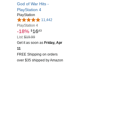
God of War Hits -
PlayStation 4
PlayStation
11,442
PlayStation 4
-18%
16
$
43
List:
$19.99
Get it as soon as
Friday, Apr
11
FREE Shipping on orders
over $35 shipped by Amazon