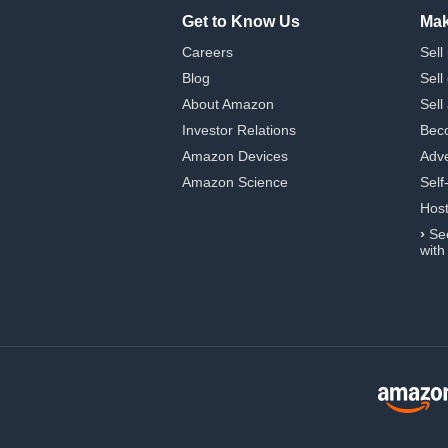
Get to Know Us
Mak
Careers
Sell
Blog
Sell
About Amazon
Sell
Investor Relations
Beco
Amazon Devices
Adve
Amazon Science
Self
Hos
›
Se
with