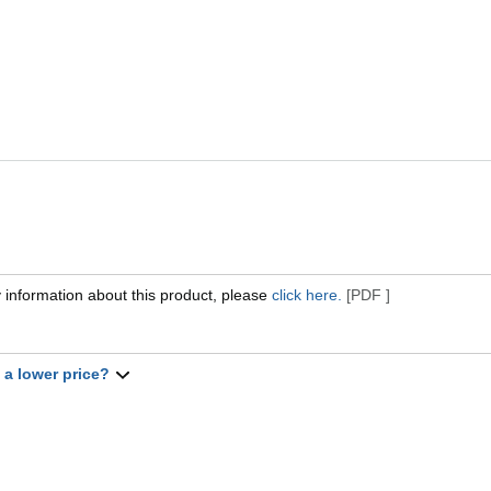
 information about this product, please
click here.
[PDF ]
t a lower price?