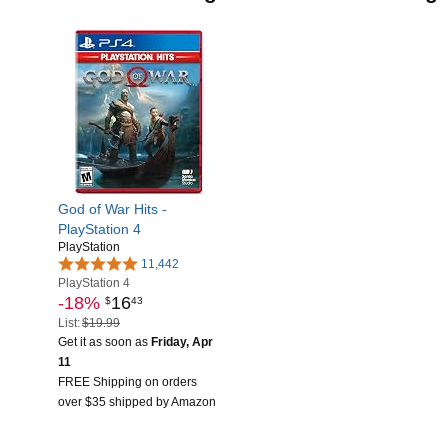
God of War Hits -
PlayStation 4
PlayStation
11,442
PlayStation 4
-18%
16
$
43
List:
$19.99
Get it as soon as
Friday, Apr
11
FREE Shipping on orders
over $35 shipped by Amazon