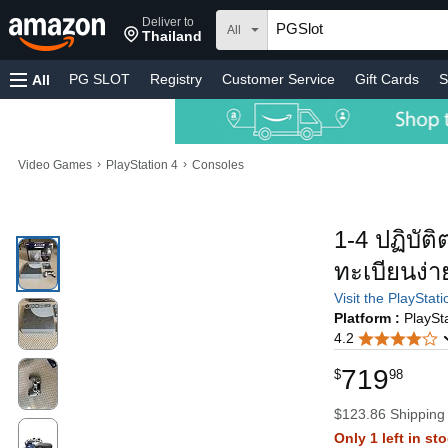
Deliver to
All
Thailand
PG SLOT
Registry
Customer Service
Gift Cards
S
All
›
›
Video Games
PlayStation 4
Consoles
1-4 ปฏิบัต
ทะเบียนง่าย
Visit the PlayStat
Platform :
PlaySt
4.2
719
$
98
$123.86 Shipping
Only 1 left in st