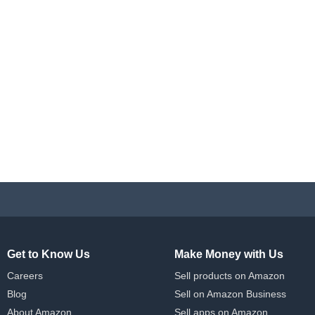
Get to Know Us
Make Money with Us
Careers
Sell products on Amazon
Blog
Sell on Amazon Business
About Amazon
Sell apps on Amazon