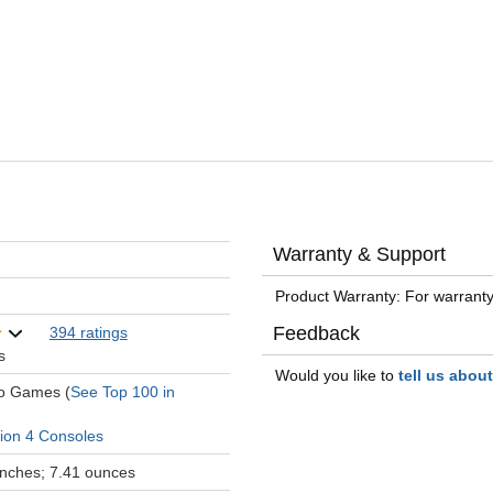
Warranty & Support
Product Warranty: For warranty
Feedback
394 ratings
s
Would you like to
tell us abou
eo Games (
See Top 100 in
tion 4 Consoles
 inches; 7.41 ounces