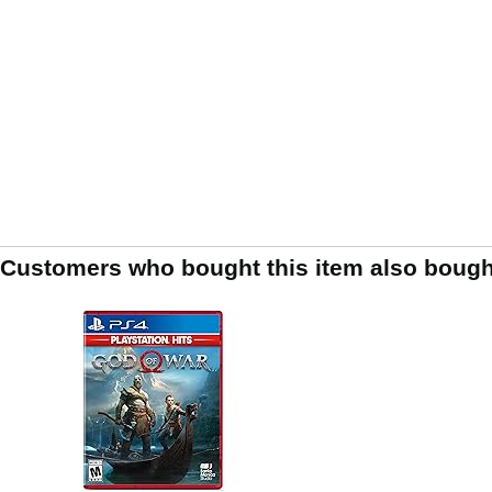
Customers who bought this item also bough