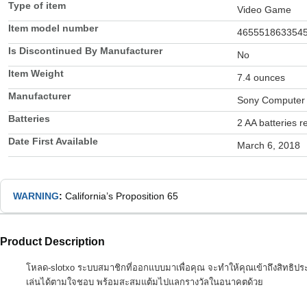
Type of item
Video Game
Item model number
465551863354
Is Discontinued By Manufacturer
No
Item Weight
7.4 ounces
Manufacturer
Sony Computer 
Batteries
2 AA batteries r
Date First Available
March 6, 2018
WARNING
:
California’s Proposition 65
Product Description
โหลด-slotxo ระบบสมาชิกที่ออกแบบมาเพื่อคุณ จะทำให้คุณเข้าถึงสิทธิประโ
เล่นได้ตามใจชอบ พร้อมสะสมแต้มไปแลกรางวัลในอนาคตด้วย