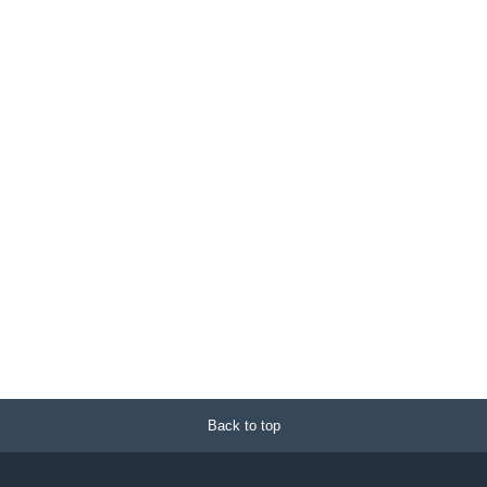
Back to top