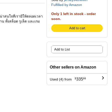
Fulfilled by Amazon
Only 1 left in stock - order
ญน่าสนใจที่เรามีให้ตลอดเวลา
soon.
าน ทั้งสล็อต รูเล็ต และเกม
Add to cart
Add to List
Other sellers on Amazon
$
335
99
Used (4) from