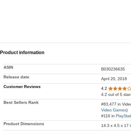
Product information
ASIN
B030236635
Release date
April 20, 2018
Customer Reviews
4.2
4.2 out of 5 star
Best Sellers Rank
#83,477 in Vid
Video Games
)
#116 in
PlaySta
Product Dimensions
14.3 x 4.5 x 17