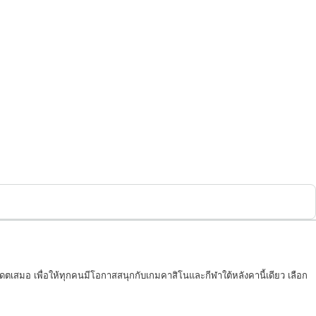
ดตเสมอ เพื่อให้ทุกคนมีโอกาสสนุกกับเกมคาสิโนและกีฬาใต้หลังคานี้เดียว เลือก