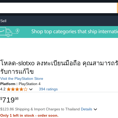
Sell
โหลด-slotxo ลงทะเบียนมือถือ คุณสามารถรั
รับการแก้ไข
Visit the PlayStation Store
Platform :
PlayStation 4
4.2
394 ratings
719
$
98
$123.86 Shipping & Import Charges to Thailand
Details
Only 1 left in stock - order soon.