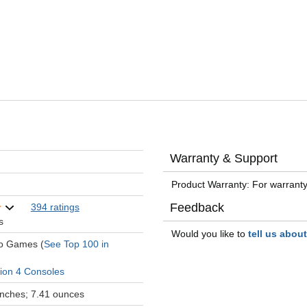
Warranty & Support
Product Warranty: For warranty
Feedback
394 ratings
s
Would you like to
tell us abou
eo Games (
See Top 100 in
tion 4 Consoles
 inches; 7.41 ounces