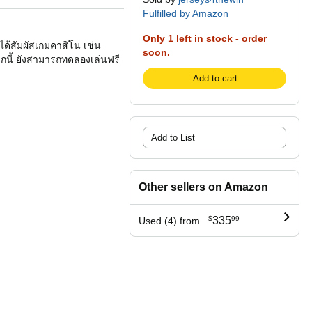
Fulfilled by Amazon
Only 1 left in stock - order
ได้สัมผัสเกมคาสิโน เช่น
soon.
ากนี้ ยังสามารถทดลองเล่นฟรี
Add to cart
Add to List
Other sellers on Amazon
$
335
99
Used (4) from