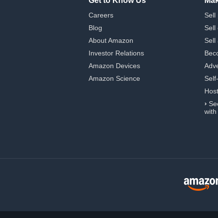
Get to Know Us
Mak
Careers
Sell
Blog
Sell
About Amazon
Sell
Investor Relations
Beco
Amazon Devices
Adve
Amazon Science
Self
Hos
›
Se
with