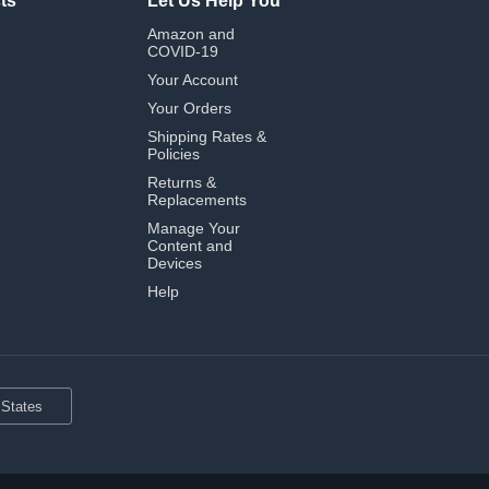
ts
Let Us Help You
Amazon and
COVID-19
Your Account
Your Orders
Shipping Rates &
Policies
Returns &
Replacements
Manage Your
Content and
Devices
Help
 States