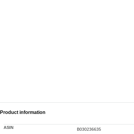
Product information
ASIN
B030236635