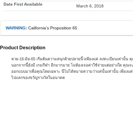
Date First Available
March 6, 2018
WARNING
:
California’s Proposition 65
Product Description
หวย-16-มิย-65 เริ่มต้นความสนุกด้วยปลายนิ้วเพียงแค่ ลงทะเบียนเท่านั้น คุ
นอกจากนี้ยังมี เกมกีฬา อีกมากมาย ไม่ต้องเจอค่าใช้จ่ายแต่อย่างใด คุณ
ออกแบบมาเพื่อคุณโดยเฉพาะ นี่ไม่ได้หมายความว่าแค่นั้นเท่านั้น เพียง
ไปแลกของขวัญรางวัลในอนาคต