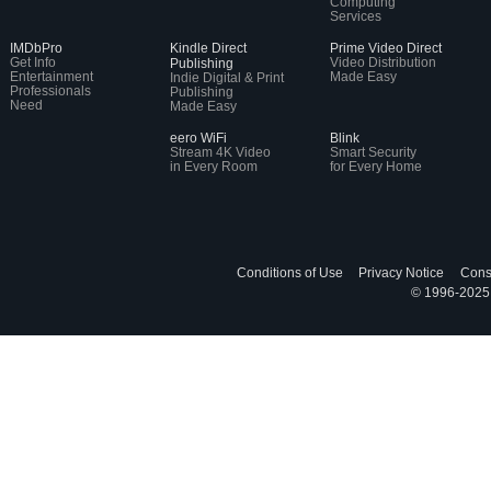
Computing
Services
IMDbPro
Kindle Direct
Prime Video Direct
Get Info
Video Distribution
Publishing
Entertainment
Made Easy
Indie Digital & Print
Professionals
Publishing
Need
Made Easy
eero WiFi
Blink
Stream 4K Video
Smart Security
in Every Room
for Every Home
Conditions of Use
Privacy Notice
Cons
© 1996-2025, 