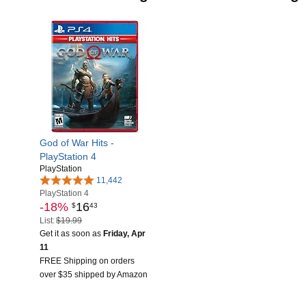
God of War Hits -
PlayStation 4
PlayStation
11,442
PlayStation 4
-18%
16
$
43
List:
$19.99
Get it as soon as
Friday, Apr
11
FREE Shipping on orders
over $35 shipped by Amazon