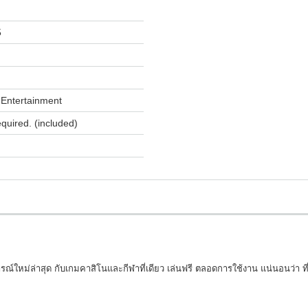
5
Entertainment
equired. (included)
รณ์ใหม่ล่าสุด กับเกมคาสิโนและกีฬาที่เดียว เล่นฟรี ตลอดการใช้งาน แน่นอนว่า ท