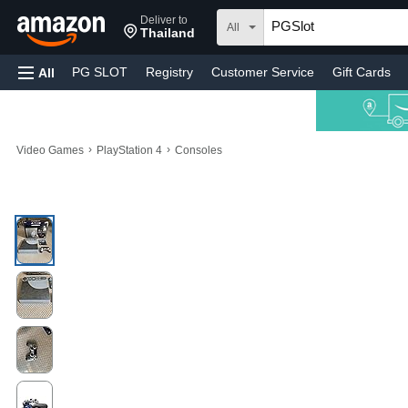
Deliver to
All
Thailand
PG SLOT
Registry
Customer Service
Gift Cards
All
›
›
Video Games
PlayStation 4
Consoles