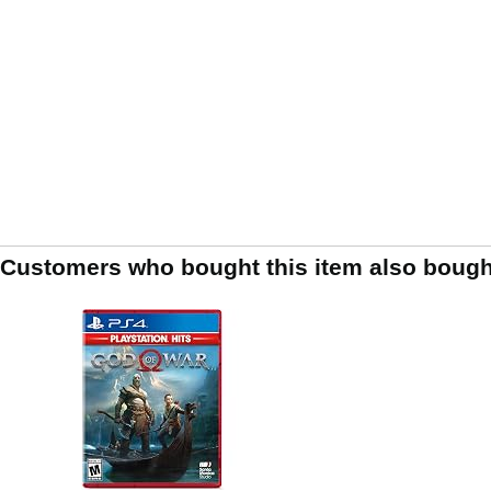
Customers who bought this item also bough