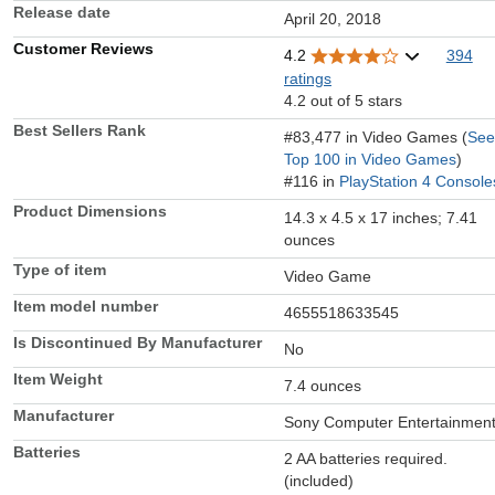
Release date
April 20, 2018
Customer Reviews
4.2
394
ratings
4.2 out of 5 stars
Best Sellers Rank
#83,477 in Video Games (
See
Top 100 in Video Games
)
#116 in
PlayStation 4 Console
Product Dimensions
14.3 x 4.5 x 17 inches; 7.41
ounces
Type of item
Video Game
Item model number
4655518633545
Is Discontinued By Manufacturer
No
Item Weight
7.4 ounces
Manufacturer
Sony Computer Entertainmen
Batteries
2 AA batteries required.
(included)