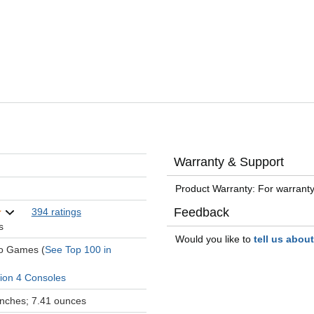
Warranty & Support
Product Warranty: For warranty
Feedback
394 ratings
s
Would you like to
tell us abou
eo Games (
See Top 100 in
tion 4 Consoles
 inches; 7.41 ounces