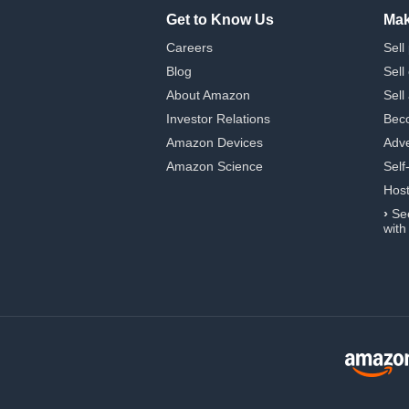
Get to Know Us
Mak
Careers
Sell
Blog
Sell
About Amazon
Sell
Investor Relations
Beco
Amazon Devices
Adve
Amazon Science
Self
Hos
›
Se
with