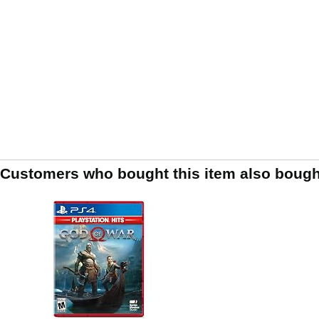
Customers who bought this item also bough