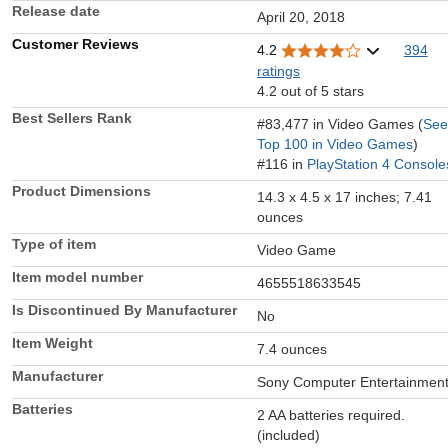
Release date
April 20, 2018
Customer Reviews
4.2
394
ratings
4.2 out of 5 stars
Best Sellers Rank
#83,477 in Video Games (
See
Top 100 in Video Games
)
#116 in
PlayStation 4 Console
Product Dimensions
14.3 x 4.5 x 17 inches; 7.41
ounces
Type of item
Video Game
Item model number
4655518633545
Is Discontinued By Manufacturer
No
Item Weight
7.4 ounces
Manufacturer
Sony Computer Entertainmen
Batteries
2 AA batteries required.
(included)