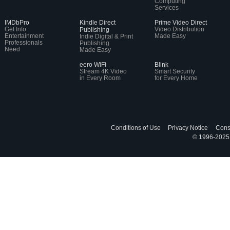
Computing
Services
IMDbPro
Kindle Direct
Prime Video Direct
Get Info
Video Distribution
Publishing
Entertainment
Made Easy
Indie Digital & Print
Professionals
Publishing
Need
Made Easy
eero WiFi
Blink
Stream 4K Video
Smart Security
in Every Room
for Every Home
Conditions of Use
Privacy Notice
Cons
© 1996-2025, 