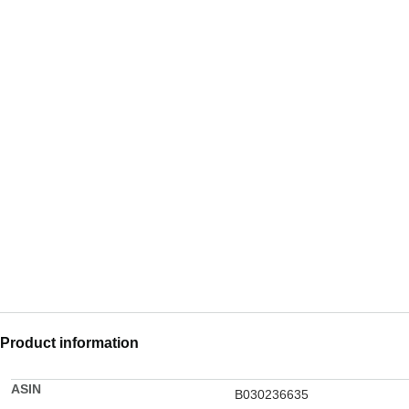
Product information
ASIN
B030236635