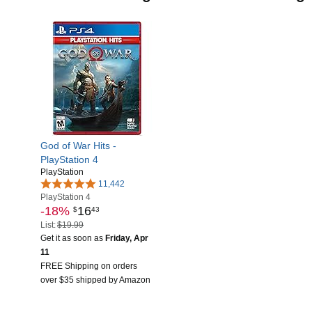
God of War Hits -
PlayStation 4
PlayStation
11,442
PlayStation 4
-18%
16
$
43
List:
$19.99
Get it as soon as
Friday, Apr
11
FREE Shipping on orders
over $35 shipped by Amazon