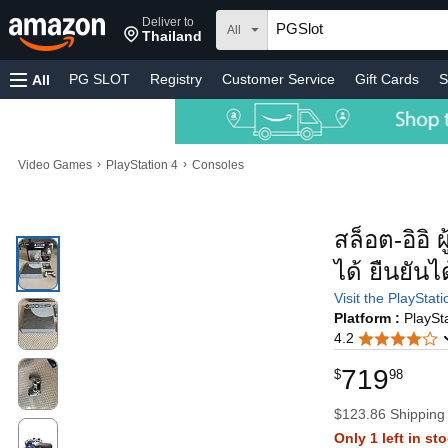
Deliver to
All
Thailand
PG SLOT
Registry
Customer Service
Gift Cards
S
All
›
›
Video Games
PlayStation 4
Consoles
สล็อต-อิอิ
ได้ ยืนยันไ
Visit the PlayStat
Platform :
PlaySt
4.2
719
$
98
$123.86 Shipping
Only 1 left in st