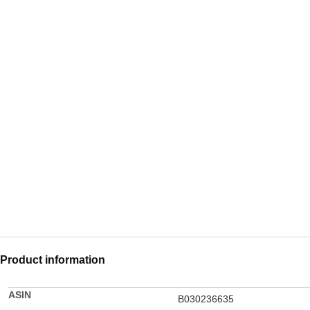
Product information
ASIN
B030236635