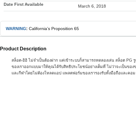
Date First Available
March 6, 2018
WARNING
:
California’s Proposition 65
Product Description
สล็อต-อิอิ ไม่จำเป็นต้องฝาก แค่เข้าระบบก็สามารถทดลองเล่น สล็อต PG รู
ของเราออกแบบมาให้คุณได้รับสิทธิประโยชน์อย่างเต็มที่ ไม่ว่าจะเป็นข
และกีฬาโดยไม่ต้องโหลดแอป แพลตฟอร์มของเรารองรับทั้งมือถือและคอม 