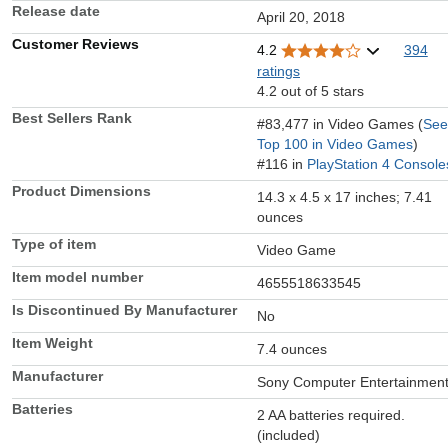
Release date
April 20, 2018
Customer Reviews
4.2
394
ratings
4.2 out of 5 stars
Best Sellers Rank
#83,477 in Video Games (
See
Top 100 in Video Games
)
#116 in
PlayStation 4 Console
Product Dimensions
14.3 x 4.5 x 17 inches; 7.41
ounces
Type of item
Video Game
Item model number
4655518633545
Is Discontinued By Manufacturer
No
Item Weight
7.4 ounces
Manufacturer
Sony Computer Entertainmen
Batteries
2 AA batteries required.
(included)