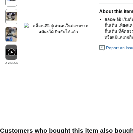
About this ite
สล็อต-อิอิ เริ
ตื่นเต้น เพียงแ
ตื่นเต้น ที่คัดส
หรือแม้แต่เกมก
Report an issue
2 VIDEOS
Customers who bought this item also bough