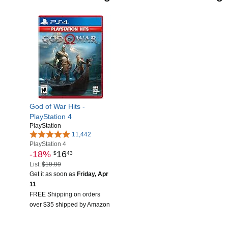
God of War Hits -
PlayStation 4
PlayStation
11,442
PlayStation 4
-18%
16
$
43
List:
$19.99
Get it as soon as
Friday, Apr
11
FREE Shipping on orders
over $35 shipped by Amazon