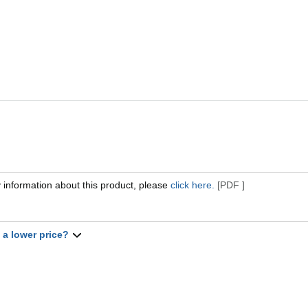
 information about this product, please
click here.
[PDF ]
t a lower price?