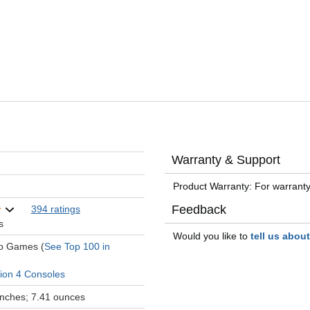
Warranty & Support
Product Warranty: For warranty
Feedback
394 ratings
s
Would you like to
tell us abou
eo Games (
See Top 100 in
tion 4 Consoles
 inches; 7.41 ounces