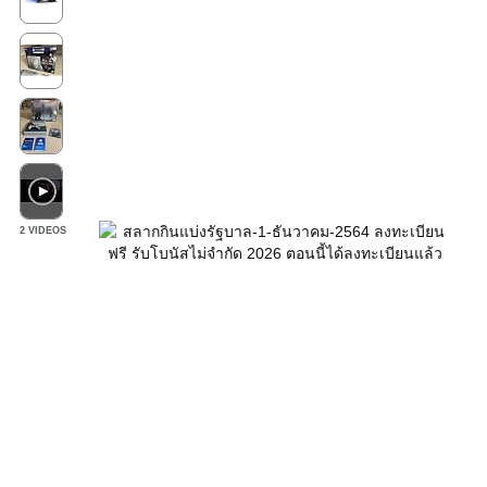
2 VIDEOS