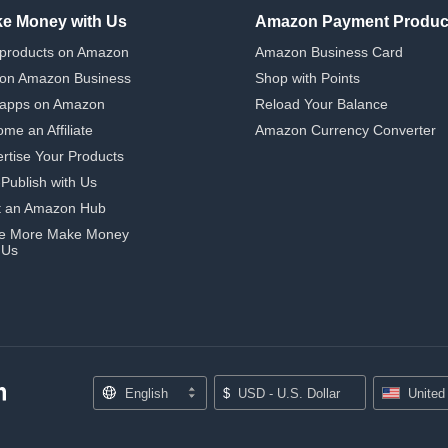
e Money with Us
Amazon Payment Produc
 products on Amazon
Amazon Business Card
 on Amazon Business
Shop with Points
 apps on Amazon
Reload Your Balance
me an Affiliate
Amazon Currency Converter
rtise Your Products
-Publish with Us
t an Amazon Hub
e More Make Money
 Us
English
$
USD - U.S. Dollar
United