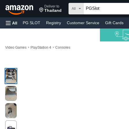
Deliver to
All
Thailand
PG SLOT
Registry
Customer Service
Gift Cards
All
›
›
Video Games
PlayStation 4
Consoles