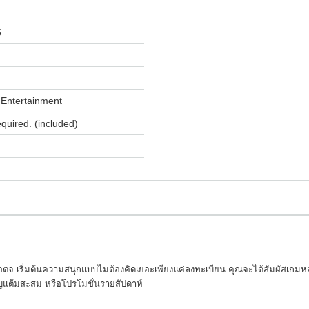
5
Entertainment
equired. (included)
ตจ เริ่มต้นความสนุกแบบไม่ต้องคิดเยอะเพียงแค่ลงทะเบียน คุณจะได้สัมผัสเกมหลาก
วัญแต้มสะสม หรือโปรโมชั่นรายสัปดาห์