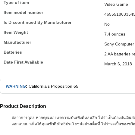
Type of item
Video Game
Item model number
465551863354
Is Discontinued By Manufacturer
No
Item Weight
7.4 ounces
Manufacturer
Sony Computer 
Batteries
2 AA batteries r
Date First Available
March 6, 2018
WARNING
:
California’s Proposition 65
Product Description
สลากการกุศล หากคุณมองหาความบันเทิงที่หล่มลึก ไม่จำเป็นต้องฝนเงินอ่อ
ออกแบบมาเพื่อให้คุณเข้าถึงสิทธิประโยชน์อย่างเต็มที่ ไม่ว่าจะเป็นของข