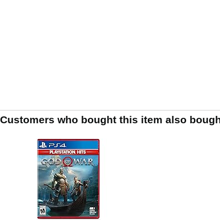
Customers who bought this item also bough