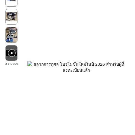
2 VIDEOS