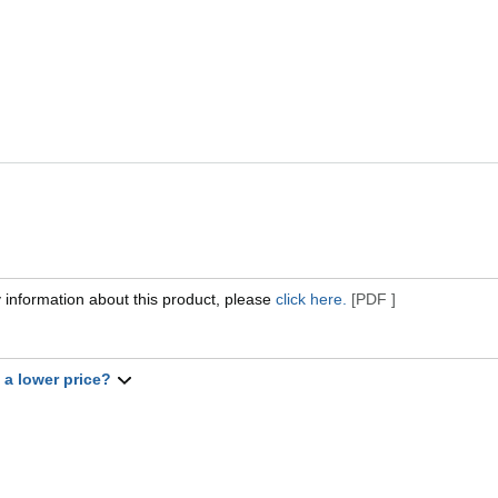
 information about this product, please
click here.
[PDF ]
t a lower price?