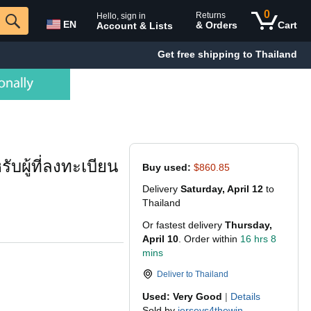
0
Returns
Hello, sign in
EN
& Orders
Cart
Account & Lists
Get free shipping to Thailand
บผู้ที่ลงทะเบียน
Buy used:
$860.85
Delivery
Saturday, April 12
to
Thailand
Or fastest delivery
Thursday,
April 10
. Order within
16 hrs 8
mins
Deliver to
Thailand
Used: Very Good
|
Details
Sold by
jerseys4thewin