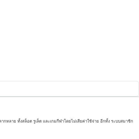
หลาย ทั้งสล็อต รูเล็ต และเกมกีฬาโดยไม่เสียค่าใช้จ่าย อีกทั้ง ระบบสมาชิก