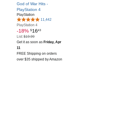
God of War Hits -
PlayStation 4
PlayStation
11,442
PlayStation 4
-18%
16
$
43
List:
$19.99
Get it as soon as
Friday, Apr
11
FREE Shipping on orders
over $35 shipped by Amazon