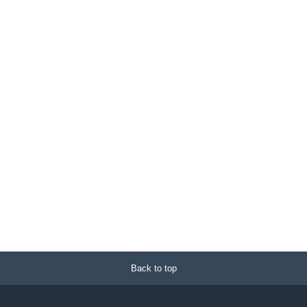
Back to top