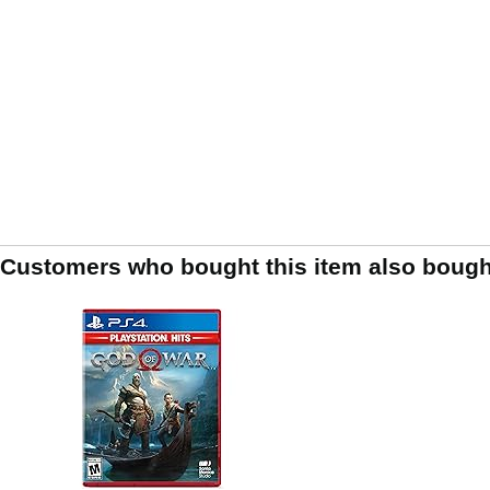
Customers who bought this item also bough