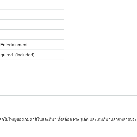
5
Entertainment
equired. (included)
้าสู่โลกใบใหญ่ของเกมคาสิโนและกีฬา ทั้งสล็อต PG รูเล็ต และเกมกีฬาหลากหลายประ