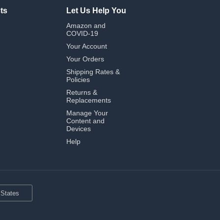
ts
Let Us Help You
Amazon and
COVID-19
Your Account
Your Orders
Shipping Rates &
Policies
Returns &
Replacements
Manage Your
Content and
Devices
Help
 States