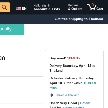
0
Returns
Hello, sign in
EN
& Orders
Cart
Account & Lists
Get free shipping to Thailand
วก
Buy used:
$860.85
Delivery
Saturday, April 12
to
Thailand
Or fastest delivery
Thursday,
April 10
. Order within
16 hrs 8
mins
Deliver to
Thailand
Used: Very Good
|
Details
Sold by
jerseys4thewin