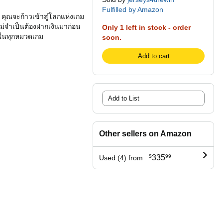
Fulfilled by Amazon
 คุณจะก้าวเข้าสู่โลกแห่งเกม
ไม่จำเป็นต้องฝากเงินมาก่อน
Only 1 left in stock - order
ดในทุกหมวดเกม
soon.
Add to cart
Add to List
Other sellers on Amazon
$
335
99
Used (4) from