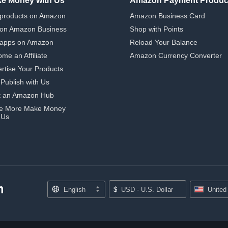
e Money with Us
Amazon Payment Produc
 products on Amazon
Amazon Business Card
 on Amazon Business
Shop with Points
 apps on Amazon
Reload Your Balance
me an Affiliate
Amazon Currency Converter
rtise Your Products
-Publish with Us
t an Amazon Hub
e More Make Money
 Us
English
$
USD - U.S. Dollar
United