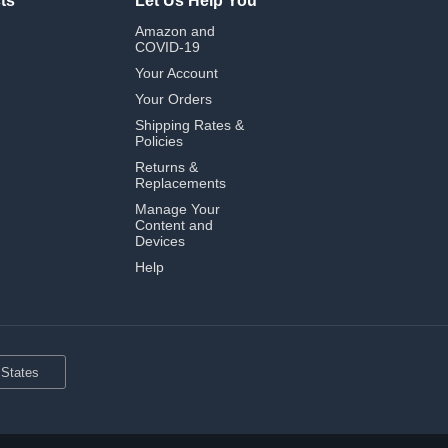
ts
Let Us Help You
Amazon and
COVID-19
Your Account
Your Orders
Shipping Rates &
Policies
Returns &
Replacements
Manage Your
Content and
Devices
Help
 States