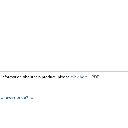
 information about this product, please
click here.
[PDF ]
t a lower price?