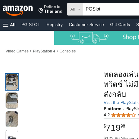
Deliver to
All
Thailand
PG SLOT
Registry
Customer Service
Gift Cards
S
All
›
›
Video Games
PlayStation 4
Consoles
ทดลองเล่น
ทวิตช์ ไม่ม
ส่งกลับ
Visit the PlayStat
Platform :
PlaySt
4.2
719
$
98
$123.86 Shipping