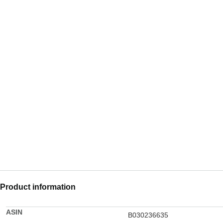
Product information
ASIN
B030236635