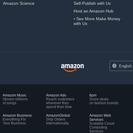
Amazon Science
Self-Publish with Us
Host an Amazon Hub
›
See More Make Money
with Us
English
Amazon Music
Amazon Ads
6pm
Stream millions
Reach customers
Score deals
of songs
wherever they
on fashion brands
spend their time
Amazon Business
AmazonGlobal
Amazon Web
Everything For
Ship Orders
Services
Your Business
Internationally
Scalable Cloud
Computing
Services