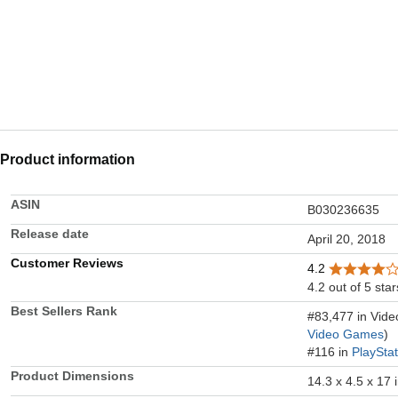
Product information
ASIN
B030236635
Release date
April 20, 2018
Customer Reviews
4.2
4.2 out of 5 star
Best Sellers Rank
#83,477 in Vid
Video Games
)
#116 in
PlaySta
Product Dimensions
14.3 x 4.5 x 17