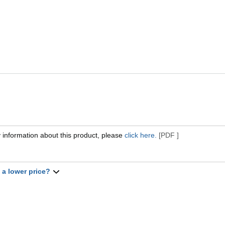
 information about this product, please
click here.
[PDF ]
t a lower price?