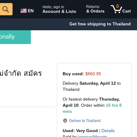
0
Returns
Hello, sign in
EN
& Orders
Cart
Account & Lists
Get free shipping to Thailand
ม่จำกัด สมัคร
Buy used:
$860.85
Delivery
Saturday, April 12
to
Thailand
Or fastest delivery
Thursday,
April 10
. Order within
16 hrs 8
mins
Deliver to
Thailand
Used: Very Good
|
Details
Sold by
jerseys4thewin