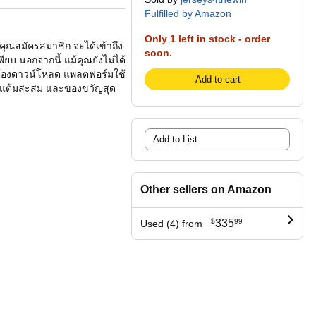
Fulfilled by Amazon
Only 1 left in stock - order
อคุณสมัครสมาชิก จะได้เข้าถึง
soon.
ยบ นอกจากนี้ แม้คุณยังไม่ได้
่ต้องดาวน์โหลด แพลตฟอร์มใช้
Add to cart
่น แต้มสะสม และของขวัญสุด
Add to List
Other sellers on Amazon
$
335
99
Used (4) from