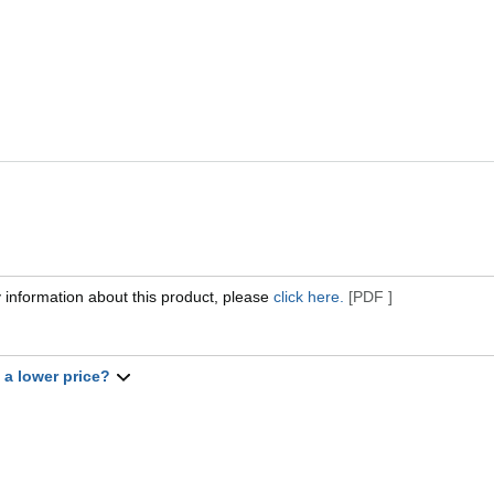
 information about this product, please
click here.
[PDF ]
t a lower price?