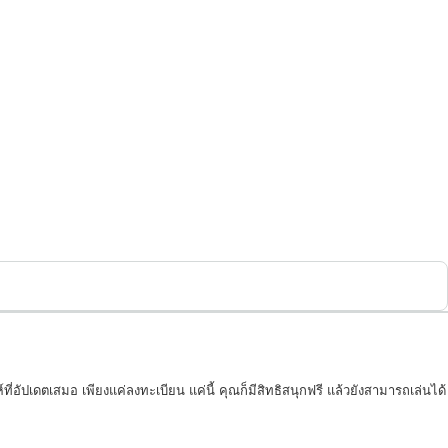
ปเดตเสมอ เพียงแค่ลงทะเบียน แค่นี้ คุณก็มีสิทธิสนุกฟรี แล้วยังสามารถเล่นได้