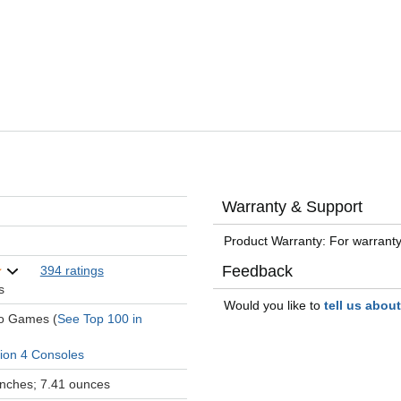
Warranty & Support
Product Warranty: For warranty
Feedback
394 ratings
s
Would you like to
tell us abou
eo Games (
See Top 100 in
tion 4 Consoles
 inches; 7.41 ounces