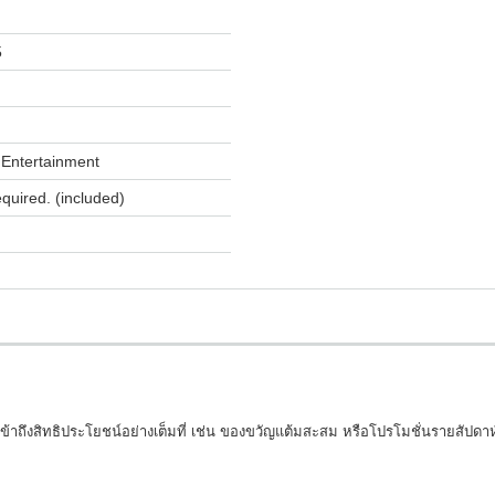
5
Entertainment
equired. (included)
ทธิประโยชน์อย่างเต็มที่ เช่น ของขวัญแต้มสะสม หรือโปรโมชั่นรายสัปดาห์ที่อั