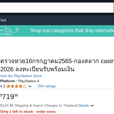
Sell
ตรวจหวย16กรกฎาคม2565-กองสลาก casino 
2026 ลงทะเบียนรับพร้อมเงิน
Visit the PlayStation Store
Platform :
PlayStation 4
4.2
394 ratings
719
$
98
$123.86 Shipping & Import Charges to Thailand
Details
Only 1 left in stock - order soon.