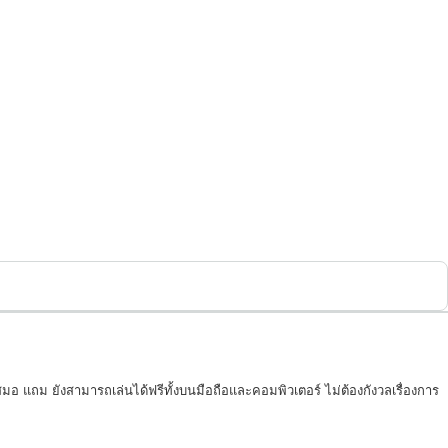
 แถม ยังสามารถเล่นได้ฟรีทั้งบนมือถือและคอมพิวเตอร์ ไม่ต้องกังวลเรื่องการ