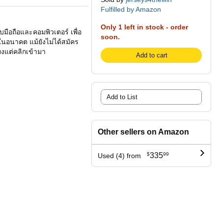
Fulfilled by Amazon
Only 1 left in stock - order
ือถือและคอมพิวเตอร์ เพื่อ
soon.
นอนาคต แม้ยังไม่ได้สมัคร
ียงแต่คลิกเข้ามา
Add to cart
Add to List
Other sellers on Amazon
$
335
99
Used (4) from