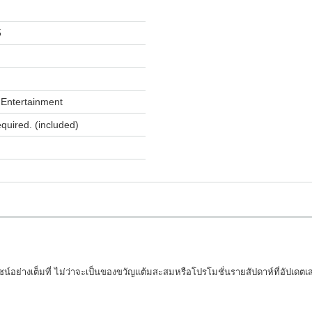
5
Entertainment
equired. (included)
างเต็มที่ ไม่ว่าจะเป็นของขวัญแต้มสะสมหรือโปรโมชั่นรายสัปดาห์ที่อัปเดตเสมอ