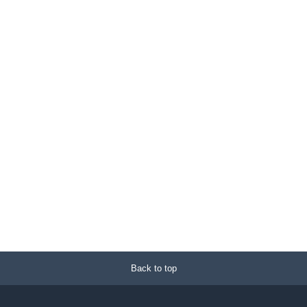
Back to top