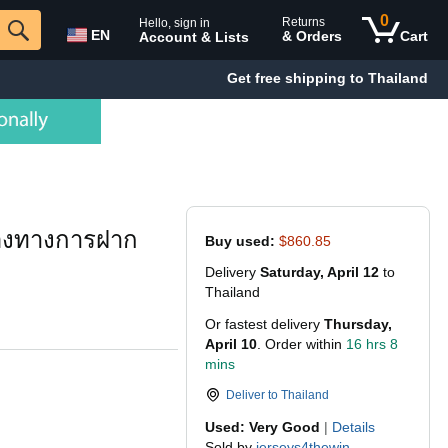
0
Returns
Hello, sign in
EN
& Orders
Cart
Account & Lists
Get free shipping to Thailand
องทางการฝาก
Buy used:
$860.85
Delivery
Saturday, April 12
to
Thailand
Or fastest delivery
Thursday,
April 10
. Order within
16 hrs 8
mins
Deliver to
Thailand
Used: Very Good
|
Details
Sold by
jerseys4thewin