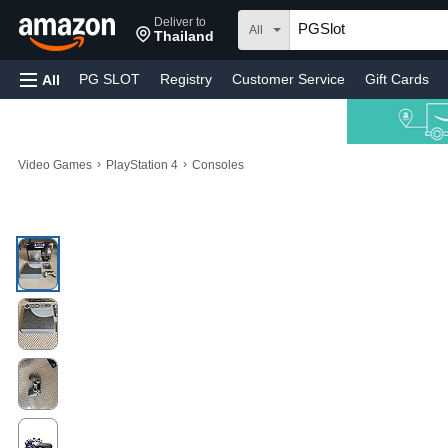
Deliver to
All
Thailand
PG SLOT
Registry
Customer Service
Gift Cards
All
›
›
Video Games
PlayStation 4
Consoles