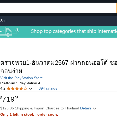
Sell
ตรวจหวย1-ธันวาคม2567 ฝากถอนออโต้ ช่
ถอนง่าย
Visit the PlayStation Store
Platform :
PlayStation 4
4.2
394 ratings
719
$
98
$123.86 Shipping & Import Charges to Thailand
Details
Only 1 left in stock - order soon.