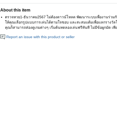
About this item
ตรวจหวย1-ธันวาคม2567 ไม่ต้องดาวน์โหลด พัฒนาระบบเพื่องานร่วมกับม
ให้คุณเลือกรูปแบบการเล่นได้ตามใจชอบ และสะสมแต้มเพื่อแลกรางวัลใ
คุณก็สามารถส่องดูเกมต่างๆ เริ่มต้นทดลองเล่นฟรีทันที ไม่มีข้อผูกมัด เพ
Report an issue with this product or seller