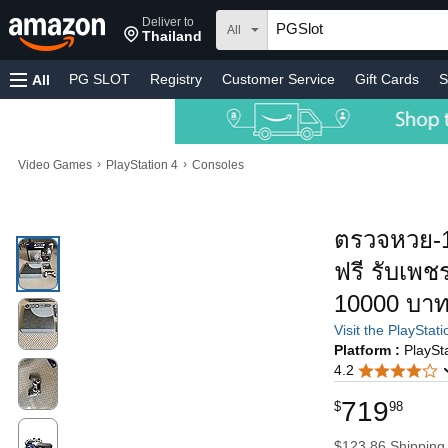
Deliver to
All
Thailand
PG SLOT
Registry
Customer Service
Gift Cards
S
All
›
›
Video Games
PlayStation 4
Consoles
ตรวจหวย-1
ฟรี รับเพ
10000 บาท
Visit the PlayStat
Platform :
PlaySt
4.2
719
$
98
$123.86 Shipping