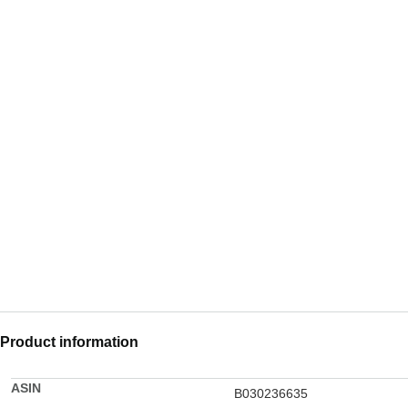
Product information
ASIN
B030236635