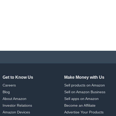
Get to Know Us
Make Money with Us
Careers
Sell products on Amazon
Blog
Sell on Amazon Business
About Amazon
Sell apps on Amazon
Investor Relations
Become an Affiliate
Amazon Devices
Advertise Your Products