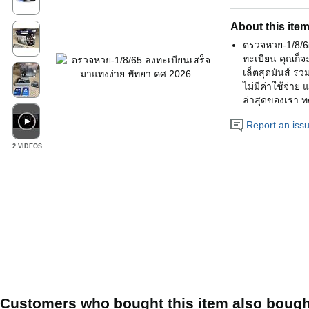
About this ite
ตรวจหวย-1/8/65
ทะเบียน คุณก็จ
เล็ตสุดมันส์ รว
ไม่มีค่าใช้จ่าย 
ล่าสุดของเรา ท
Report an issue
2 VIDEOS
Customers who bought this item also bough