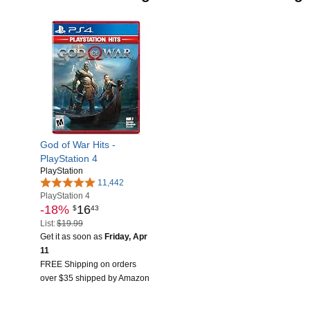
God of War Hits -
PlayStation 4
PlayStation
11,442
PlayStation 4
-18%
16
$
43
List:
$19.99
Get it as soon as
Friday, Apr
11
FREE Shipping on orders
over $35 shipped by Amazon