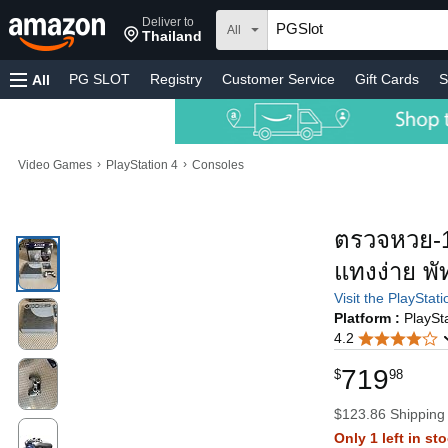
Deliver to
All
Thailand
PG SLOT
Registry
Customer Service
Gift Cards
S
All
›
›
Video Games
PlayStation 4
Consoles
ตรวจหวย-1
แทงง่าย พ
Visit the PlayStat
Platform :
PlaySt
4.2
719
$
98
$123.86 Shipping
Only 1 left in st