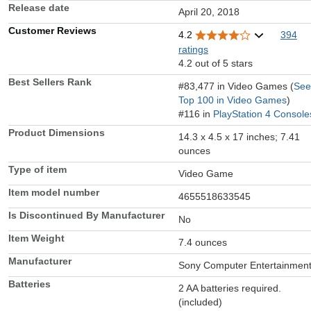
Release date
April 20, 2018
Customer Reviews
4.2
394
ratings
4.2 out of 5 stars
Best Sellers Rank
#83,477 in Video Games (
See
Top 100 in Video Games
)
#116 in
PlayStation 4 Console
Product Dimensions
14.3 x 4.5 x 17 inches; 7.41
ounces
Type of item
Video Game
Item model number
4655518633545
Is Discontinued By Manufacturer
No
Item Weight
7.4 ounces
Manufacturer
Sony Computer Entertainmen
Batteries
2 AA batteries required.
(included)