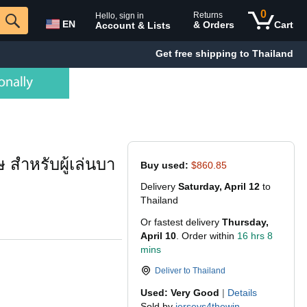
0
Returns
Hello, sign in
EN
& Orders
Cart
Account & Lists
Get free shipping to Thailand
 สำหรับผู้เล่นบา
Buy used:
$860.85
Delivery
Saturday, April 12
to
Thailand
Or fastest delivery
Thursday,
April 10
. Order within
16 hrs 8
mins
Deliver to
Thailand
Used: Very Good
|
Details
Sold by
jerseys4thewin