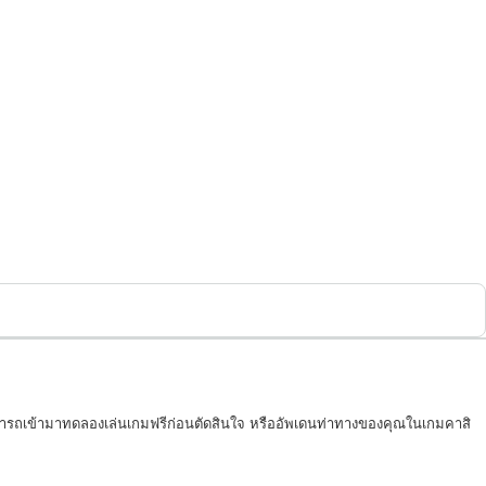
ามารถเข้ามาทดลองเล่นเกมฟรีก่อนตัดสินใจ หรืออัพเดนท่าทางของคุณในเกมคาสิ