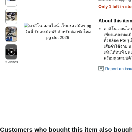
Only 1 left in st
About this ite
คาสิโน-ออนไลน์
เพียงแค่ลงทะเบ
ทั้งสล็อต PG ร
เสียค่าใช้จ่าย 
เล่นได้ทันที บน
พร้อมคุณสมบัติใ
2 VIDEOS
Report an issue
Customers who bought this item also bough