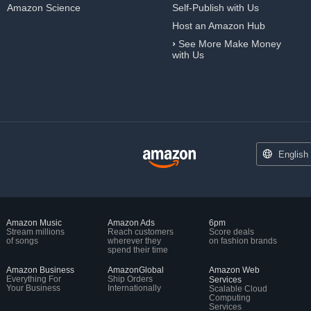
Amazon Science
Self-Publish with Us
Host an Amazon Hub
›
See More Make Money
with Us
English
Amazon Music
Amazon Ads
6pm
Stream millions
Reach customers
Score deals
of songs
wherever they
on fashion brands
spend their time
Amazon Business
AmazonGlobal
Amazon Web
Everything For
Ship Orders
Services
Your Business
Internationally
Scalable Cloud
Computing
Services