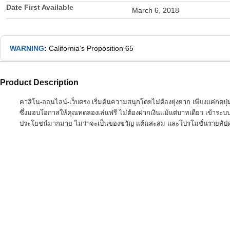
Date First Available
March 6, 2018
WARNING
:
California’s Proposition 65
Product Description
คาสิโน-ออนไลน์-เว็บตรง เริ่มต้นความสนุกโดยไม่ต้องยุ่งยาก เพียงแค่กดป
ซึ่งมอบโอกาสให้คุณทดลองเล่นฟรี ไม่ต้องฝากเงินแม้แต่บาทเดียว เข้าระบบ
ประโยชน์มากมาย ไม่ว่าจะเป็นของขวัญ แต้มสะสม และโปรโมชั่นรายสัปดา