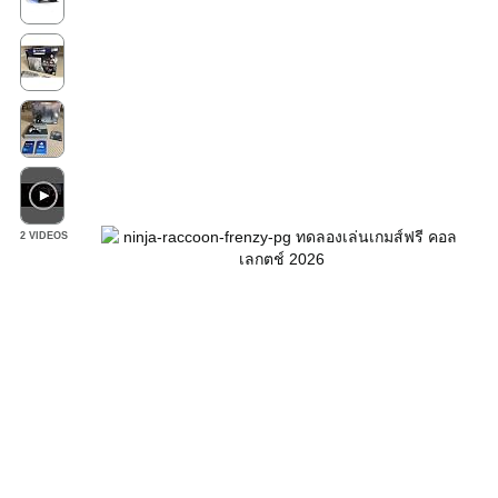
2 VIDEOS