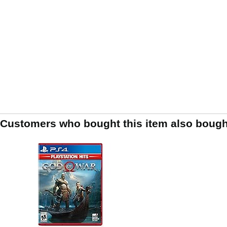
Customers who bought this item also bough