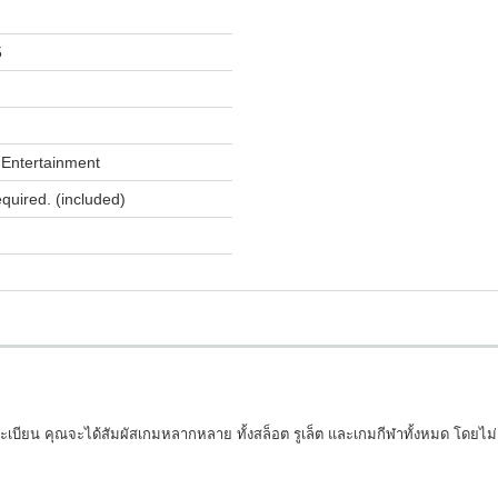
5
Entertainment
equired. (included)
ะเบียน คุณจะได้สัมผัสเกมหลากหลาย ทั้งสล็อต รูเล็ต และเกมกีฬาทั้งหมด โดยไม่เ