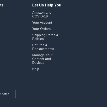
ts
Let Us Help You
Amazon and
COVID-19
Your Account
Your Orders
Shipping Rates &
Policies
Returns &
Replacements
Manage Your
Content and
Devices
Help
 States