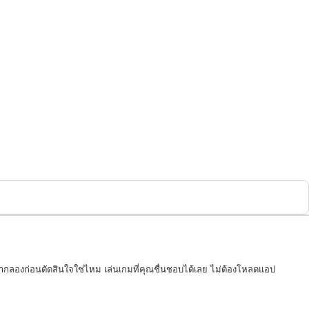
อยากลองก่อนตัดสินใจใช่ไหม เล่นเกมที่คุณชื่นชอบได้เลย ไม่ต้องโหลดแอป