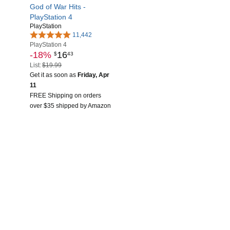
God of War Hits -
PlayStation 4
PlayStation
11,442
PlayStation 4
-18%
16
$
43
List:
$19.99
Get it as soon as
Friday, Apr
11
FREE Shipping on orders
over $35 shipped by Amazon