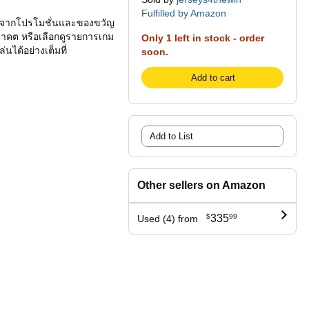
Fulfilled by Amazon
ได้จากโปรโมชั่นและของขวัญ
อนาคต หรือเลือกดูรายการเกม
Only 1 left in stock - order
ได้อย่างเต็มที่
soon.
Add to cart
Add to List
Other sellers on Amazon
$
335
99
Used (4) from