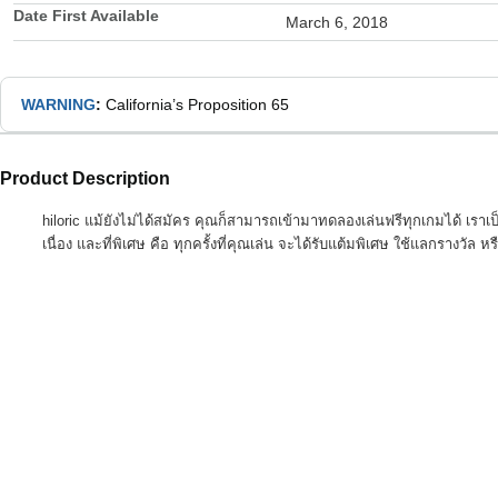
Date First Available
March 6, 2018
WARNING
:
California’s Proposition 65
Product Description
hiloric แม้ยังไม่ได้สมัคร คุณก็สามารถเข้ามาทดลองเล่นฟรีทุกเกมได้ เราเป
เนื่อง และที่พิเศษ คือ ทุกครั้งที่คุณเล่น จะได้รับแต้มพิเศษ ใช้แลกรางวัล หร