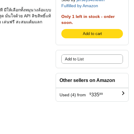
Fulfilled by Amazon
ี มีให้เลือกทั้งหมุนวงล้อแบบ
มั่นใจด้วย API ลิขสิทธิ์แท้
Only 1 left in stock - order
หม เล่นฟรี สะสมแต้มแลก
soon.
Add to cart
Add to List
Other sellers on Amazon
$
335
99
Used (4) from