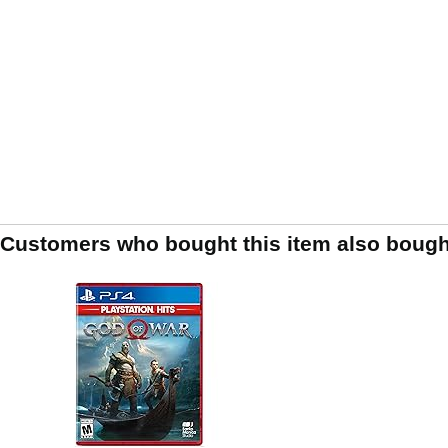
Customers who bought this item also bough