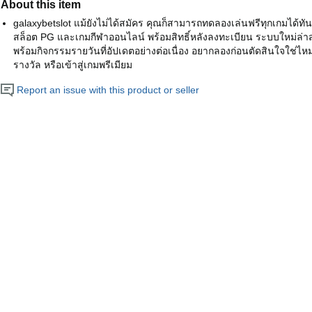
About this item
galaxybetslot แม้ยังไม่ได้สมัคร คุณก็สามารถทดลองเล่นฟรีทุกเกมได้ทันท
สล็อต PG และเกมกีฬาออนไลน์ พร้อมสิทธิ์หลังลงทะเบียน ระบบใหม่ล่าสุด 
พร้อมกิจกรรมรายวันที่อัปเดตอย่างต่อเนื่อง อยากลองก่อนตัดสินใจใช่ไ
รางวัล หรือเข้าสู่เกมพรีเมียม
Report an issue with this product or seller