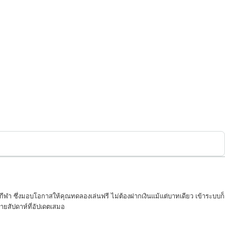
มกีฬา ซึ่งมอบโอกาสให้คุณทดลองเล่นฟรี ไม่ต้องฝากเงินแม้แต่บาทเดียว เข้าระบบก็
ยสัปดาห์ที่อัปเดตเสมอ