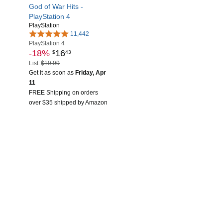
God of War Hits -
PlayStation 4
PlayStation
11,442
PlayStation 4
-18%
16
$
43
List:
$19.99
Get it as soon as
Friday, Apr
11
FREE Shipping on orders
over $35 shipped by Amazon