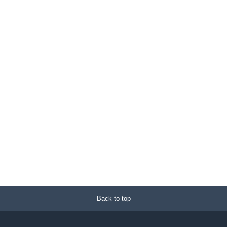
Back to top