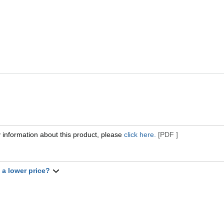
 information about this product, please
click here.
[PDF ]
t a lower price?