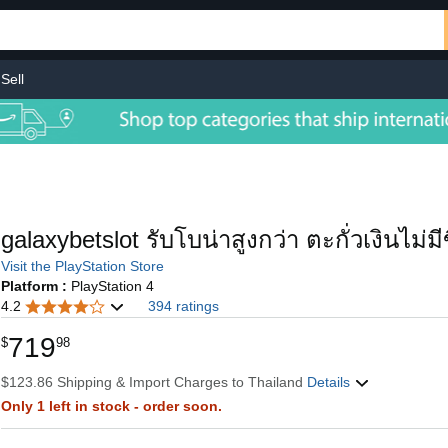
Sell
galaxybetslot รับโบน่าสูงกว่า ตะกั่วเงินไม่
Visit the PlayStation Store
Platform :
PlayStation 4
4.2
394 ratings
719
$
98
$123.86 Shipping & Import Charges to Thailand
Details
Only 1 left in stock - order soon.