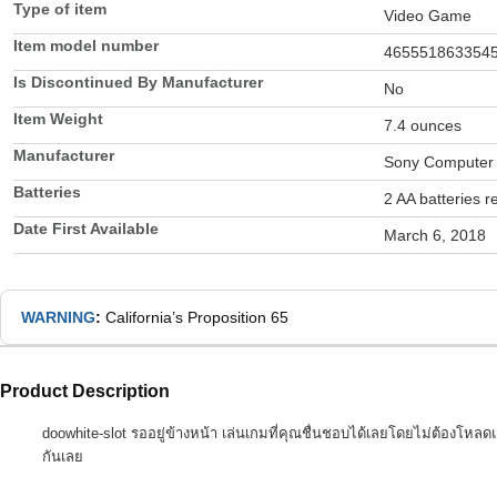
Type of item
Video Game
Item model number
465551863354
Is Discontinued By Manufacturer
No
Item Weight
7.4 ounces
Manufacturer
Sony Computer 
Batteries
2 AA batteries r
Date First Available
March 6, 2018
WARNING
:
California’s Proposition 65
Product Description
doowhite-slot รออยู่ข้างหน้า เล่นเกมที่คุณชื่นชอบได้เลยโดยไม่ต้องโ
กันเลย