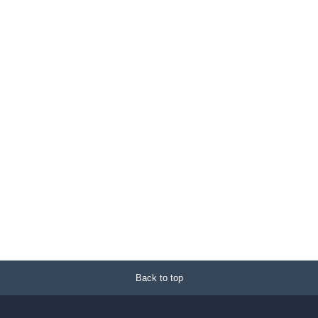
Back to top