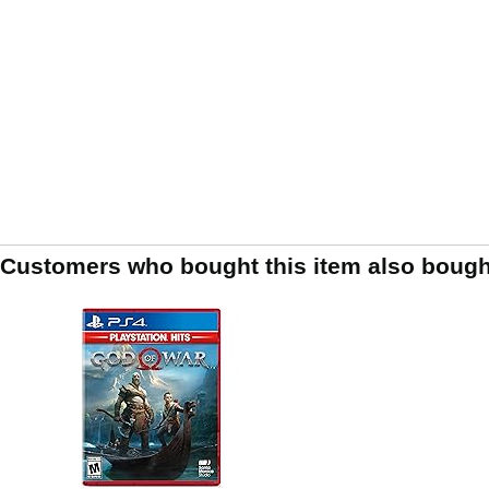
Customers who bought this item also bough