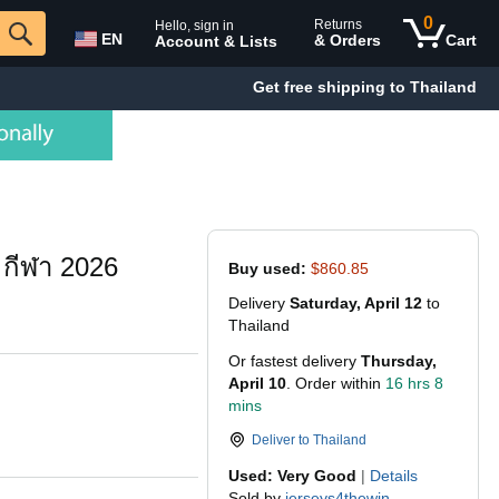
0
Returns
Hello, sign in
EN
& Orders
Cart
Account & Lists
Get free shipping to Thailand
 กีฬา 2026
Buy used:
$860.85
Delivery
Saturday, April 12
to
Thailand
Or fastest delivery
Thursday,
April 10
. Order within
16 hrs 8
mins
Deliver to
Thailand
Used: Very Good
|
Details
Sold by
jerseys4thewin