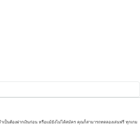
เป็นต้องฝากเงินก่อน หรือแม้ยังไม่ได้สมัคร คุณก็สามารถทดลองเล่นฟรี ทุกเกม