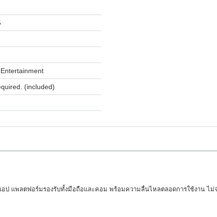
5
Entertainment
equired. (included)
หลดแอป แพลตฟอร์มรองรับทั้งมือถือและคอม พร้อมความลื่นไหลตลอดการใช้งาน ไม่จำ