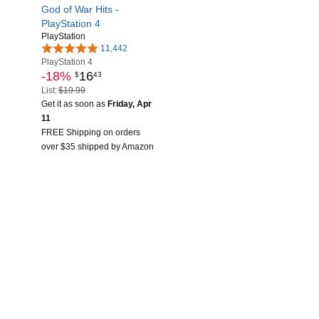
God of War Hits -
PlayStation 4
PlayStation
11,442
PlayStation 4
-18%
16
$
43
List:
$19.99
Get it as soon as
Friday, Apr
11
FREE Shipping on orders
over $35 shipped by Amazon