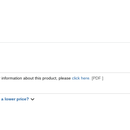
 information about this product, please
click here.
[PDF ]
t a lower price?