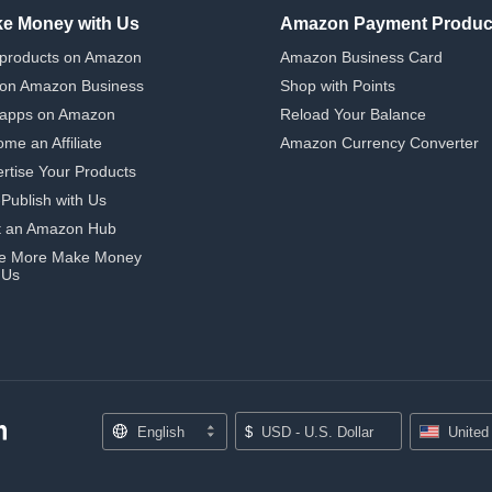
e Money with Us
Amazon Payment Produc
 products on Amazon
Amazon Business Card
 on Amazon Business
Shop with Points
 apps on Amazon
Reload Your Balance
me an Affiliate
Amazon Currency Converter
rtise Your Products
-Publish with Us
t an Amazon Hub
e More Make Money
 Us
English
$
USD - U.S. Dollar
United