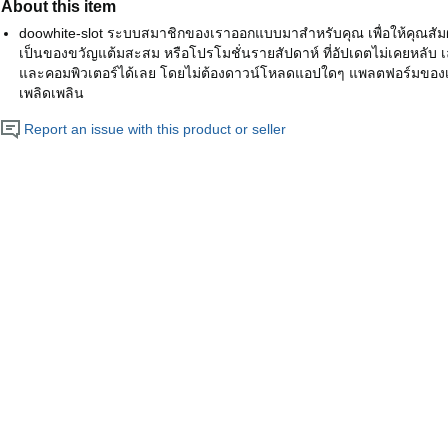
About this item
doowhite-slot ระบบสมาชิกของเราออกแบบมาสำหรับคุณ เพื่อให้คุณสัมผั
เป็นของขวัญแต้มสะสม หรือโปรโมชั่นรายสัปดาห์ ที่อัปเดตไม่เคยหลับ เล
และคอมพิวเตอร์ได้เลย โดยไม่ต้องดาวน์โหลดแอปใดๆ แพลตฟอร์มของเร
เพลิดเพลิน
Report an issue with this product or seller