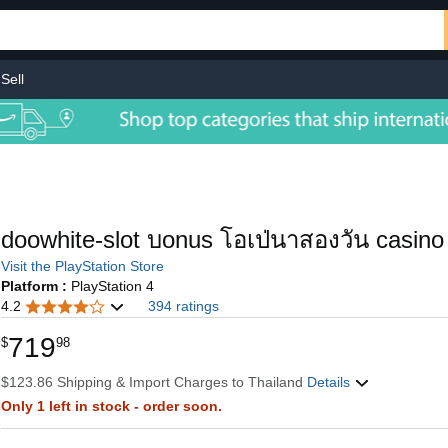
Sell
doowhite-slot บonus โอเป่นาสองวัน casino
Visit the PlayStation Store
Platform :
PlayStation 4
4.2
394 ratings
719
$
98
$123.86 Shipping & Import Charges to Thailand
Details
Only 1 left in stock - order soon.