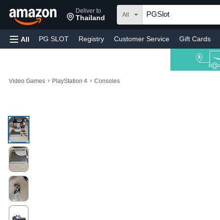
Deliver to
All
Thailand
PG SLOT
Registry
Customer Service
Gift Cards
All
›
›
Video Games
PlayStation 4
Consoles