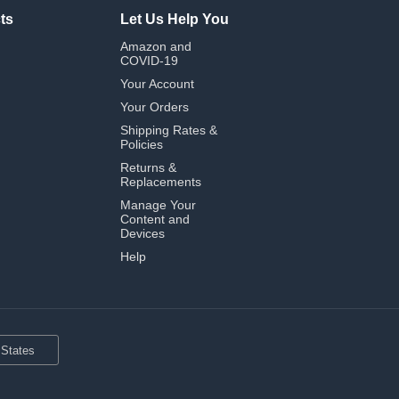
ts
Let Us Help You
Amazon and
COVID-19
Your Account
Your Orders
Shipping Rates &
Policies
Returns &
Replacements
Manage Your
Content and
Devices
Help
 States