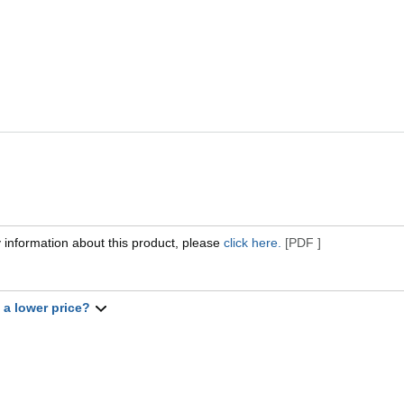
 information about this product, please
click here.
[PDF ]
t a lower price?