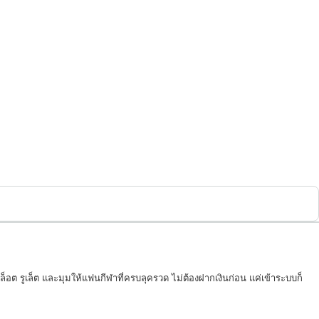
ต รูเล็ต และมุมให้แฟนกีฬาที่ครบลุครวด ไม่ต้องฝากเงินก่อน แค่เข้าระบบก็