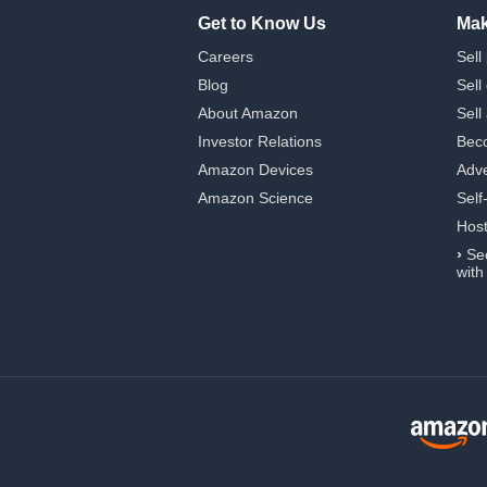
Get to Know Us
Mak
Careers
Sell
Blog
Sell
About Amazon
Sell
Investor Relations
Beco
Amazon Devices
Adve
Amazon Science
Self
Hos
›
Se
with