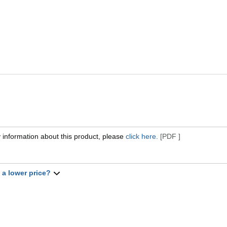
 information about this product, please
click here.
[PDF ]
t a lower price?