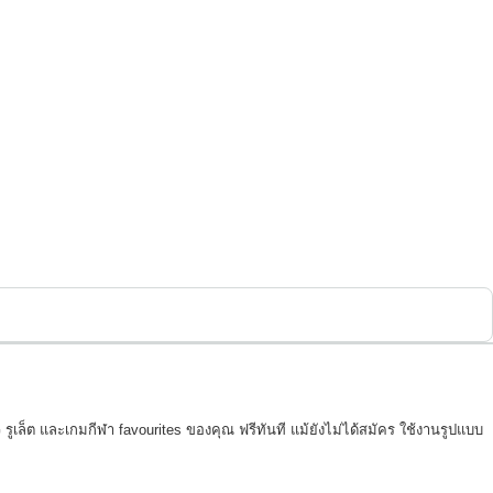
เล็ต และเกมกีฬา favourites ของคุณ ฟรีทันที แม้ยังไม่ได้สมัคร ใช้งานรูปแบบ