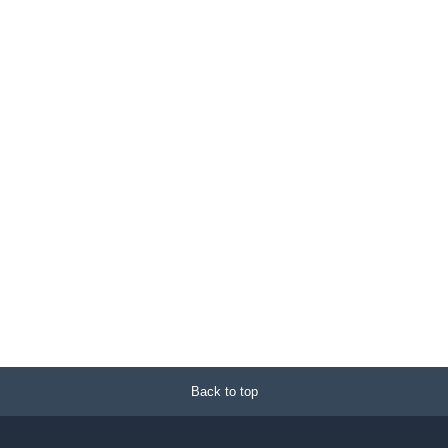
Back to top