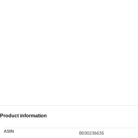
Product information
ASIN
B030236635