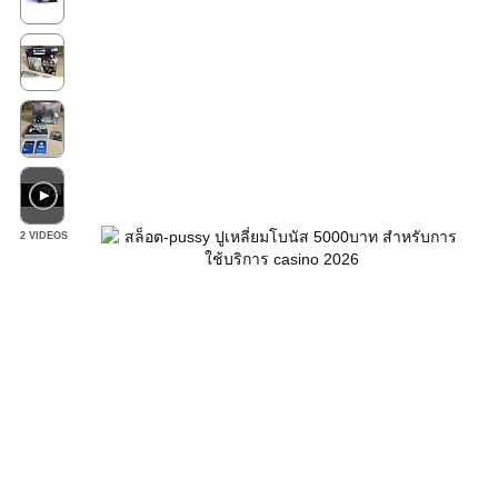
2 VIDEOS