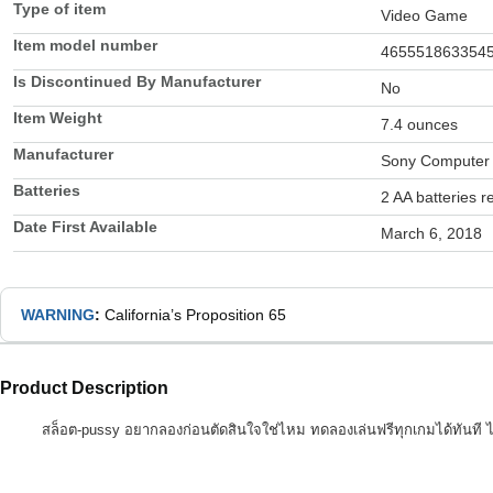
Type of item
Video Game
Item model number
465551863354
Is Discontinued By Manufacturer
No
Item Weight
7.4 ounces
Manufacturer
Sony Computer 
Batteries
2 AA batteries r
Date First Available
March 6, 2018
WARNING
:
California’s Proposition 65
Product Description
สล็อต-pussy อยากลองก่อนตัดสินใจใช่ไหม ทดลองเล่นฟรีทุกเกมได้ทันที ไม่