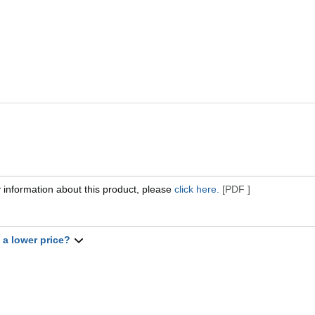
 information about this product, please
click here.
[PDF ]
t a lower price?