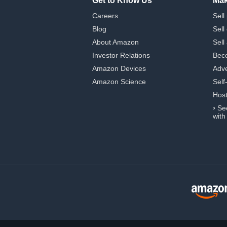
Get to Know Us
Mak
Careers
Sell
Blog
Sell
About Amazon
Sell
Investor Relations
Beco
Amazon Devices
Adve
Amazon Science
Self
Hos
›
Se
with