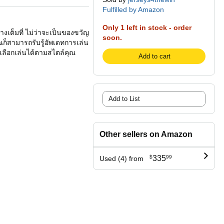
Fulfilled by Amazon
Only 1 left in stock - order
งเต็มที่ ไม่ว่าจะเป็นของขวัญ
soon.
ณก็สามารถรับรู้อัพเดทการเล่น
 เลือกเล่นได้ตามสไตล์คุณ
Add to cart
Add to List
Other sellers on Amazon
$
335
99
Used (4) from