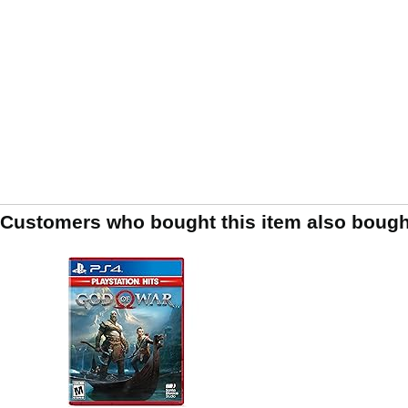
Customers who bought this item also bough