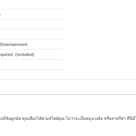
5
Entertainment
equired. (included)
มีข้อผูกมัด คุณเลือกได้ตามสไตล์คุณ ไม่ว่าจะเป็นหมุนวงล้อ หรือสายกีฬา ที่นี