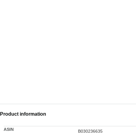
Product information
ASIN
B030236635