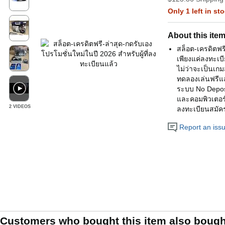
Only 1 left in st
About this ite
สล็อต-เครดิตฟร
เพียงแค่ลงทะเ
ไม่ว่าจะเป็นเกม
ทดลองเล่นฟรีแล
ระบบ No Deposi
และคอมพิวเตอร
2 VIDEOS
ลงทะเบียนสมัครส
Report an issue
Customers who bought this item also bough