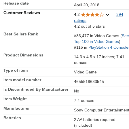
Release date
April 20, 2018
Customer Reviews
4.2
394
ratings
4.2 out of 5 stars
Best Sellers Rank
#83,477 in Video Games (
See
Top 100 in Video Games
)
#116 in
PlayStation 4 Console
Product Dimensions
14.3 x 4.5 x 17 inches; 7.41
ounces
Type of item
Video Game
Item model number
4655518633545
Is Discontinued By Manufacturer
No
Item Weight
7.4 ounces
Manufacturer
Sony Computer Entertainmen
Batteries
2 AA batteries required.
(included)