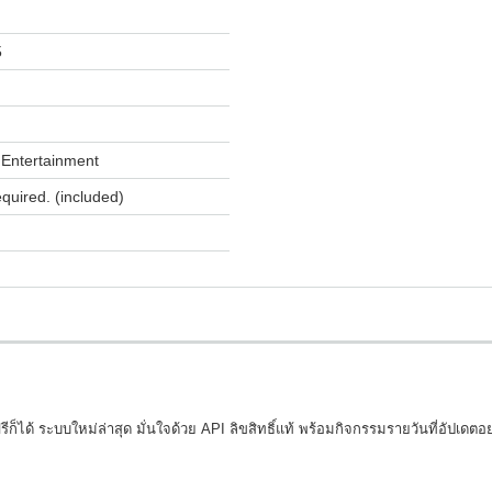
5
Entertainment
equired. (included)
ก็ได้ ระบบใหม่ล่าสุด มั่นใจด้วย API ลิขสิทธิ์แท้ พร้อมกิจกรรมรายวันที่อัปเดตอย่าง