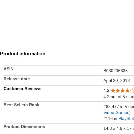
Product information
ASIN
B030236635
Release date
April 20, 2018
Customer Reviews
4.2
4.2 out of 5 star
Best Sellers Rank
#83,477 in Vid
Video Games
)
#116 in
PlaySta
Product Dimensions
14.3 x 4.5 x 17