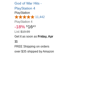
God of War Hits -
PlayStation 4
PlayStation
11,442
PlayStation 4
-18%
16
$
43
List:
$19.99
Get it as soon as
Friday, Apr
11
FREE Shipping on orders
over $35 shipped by Amazon