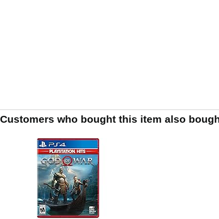
Customers who bought this item also bough