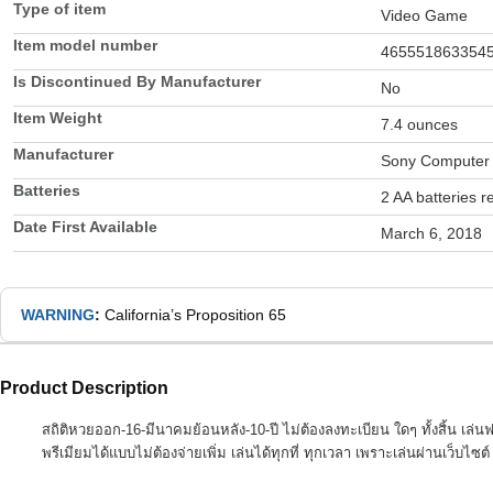
Type of item
Video Game
Item model number
465551863354
Is Discontinued By Manufacturer
No
Item Weight
7.4 ounces
Manufacturer
Sony Computer 
Batteries
2 AA batteries r
Date First Available
March 6, 2018
WARNING
:
California’s Proposition 65
Product Description
สถิติหวยออก-16-มีนาคมย้อนหลัง-10-ปี ไม่ต้องลงทะเบียน ใดๆ ทั้งสิ้น เล่นฟรี
พรีเมียมได้แบบไม่ต้องจ่ายเพิ่ม เล่นได้ทุกที่ ทุกเวลา เพราะเล่นผ่านเว็บไซต์