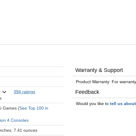
Warranty & Support
Product Warranty: For warranty
Feedback
394 ratings
s
Would you like to
tell us abou
eo Games (
See Top 100 in
tion 4 Consoles
 inches; 7.41 ounces