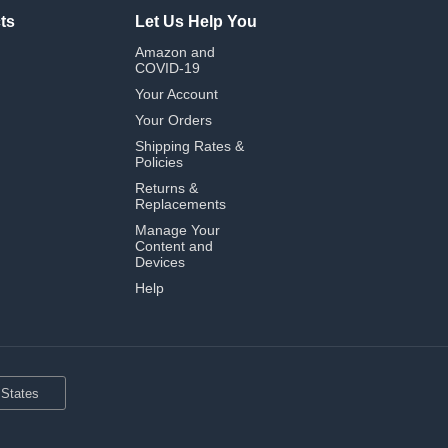
ts
Let Us Help You
Amazon and
COVID-19
Your Account
Your Orders
Shipping Rates &
Policies
Returns &
Replacements
Manage Your
Content and
Devices
Help
 States