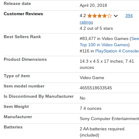
Release date
April 20, 2018
Customer Reviews
4.2
394
ratings
4.2 out of 5 stars
Best Sellers Rank
#83,477 in Video Games (
See
Top 100 in Video Games
)
#116 in
PlayStation 4 Console
Product Dimensions
14.3 x 4.5 x 17 inches; 7.41
ounces
Type of item
Video Game
Item model number
4655518633545
Is Discontinued By Manufacturer
No
Item Weight
7.4 ounces
Manufacturer
Sony Computer Entertainmen
Batteries
2 AA batteries required.
(included)