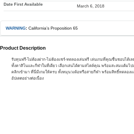
Date First Available
March 6, 2018
WARNING
:
California’s Proposition 65
Product Description
รับทุนฟรี-ไม่ต้องฝาก-ไม่ต้องแชร์-ทดลองเล่นฟรี เล่นเกมที่คุณชื่นชอบไ
ทั้งคาสิโนและกีฬาในที่เดียว เลือกเล่นได้ตามสไตล์คุณ พร้อมสะสมแต้มไ
คลิกเข้ามา ที่นี่มีเกมให้ครบ ทั้งหมุนวงล้อหรือสายกีฬา พร้อมสิทธิ์ทดลอง
อัปเดตอย่างต่อเนื่อง