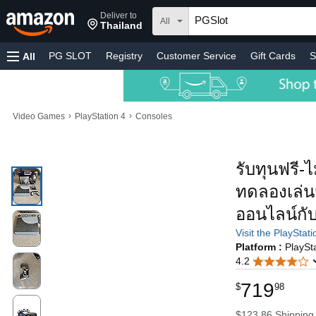
Deliver to
All
Thailand
PG SLOT
Registry
Customer Service
Gift Cards
S
All
›
›
Video Games
PlayStation 4
Consoles
รับทุนฟรี-ไ
ทดลองเล่นฟ
ออนไลน์กั
Visit the PlayStat
Platform :
PlaySt
4.2
719
$
98
$123.86 Shipping