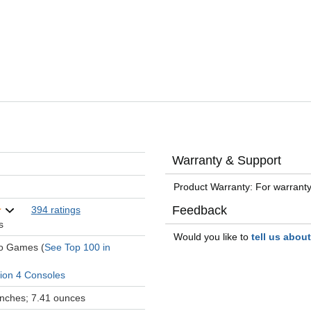
Warranty & Support
Product Warranty: For warranty
Feedback
394 ratings
s
Would you like to
tell us abou
eo Games (
See Top 100 in
tion 4 Consoles
 inches; 7.41 ounces