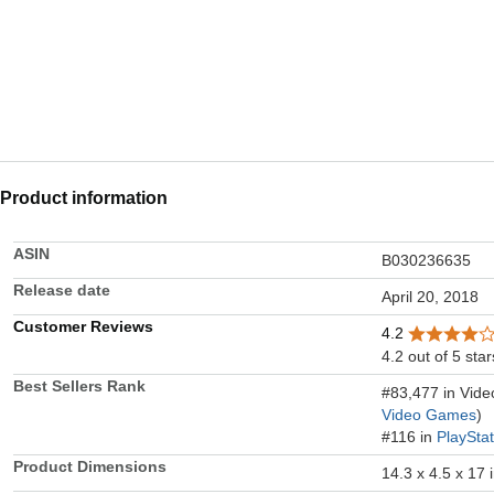
Product information
ASIN
B030236635
Release date
April 20, 2018
Customer Reviews
4.2
4.2 out of 5 star
Best Sellers Rank
#83,477 in Vid
Video Games
)
#116 in
PlaySta
Product Dimensions
14.3 x 4.5 x 17