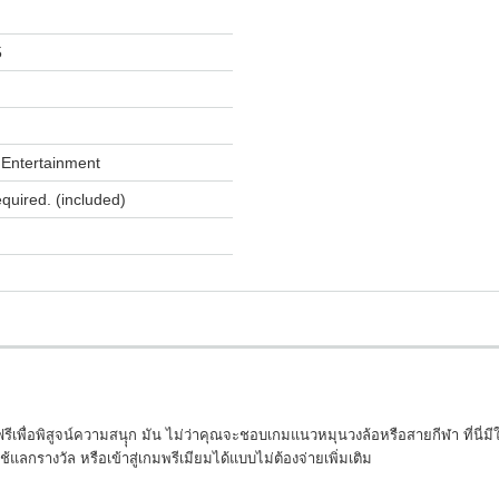
5
Entertainment
equired. (included)
พื่อพิสูจน์ความสนุุก มัน ไม่ว่าคุณจะชอบเกมแนวหมุนวงล้อหรือสายกีฬา ที่นี่มีให้ค
ใช้แลกรางวัล หรือเข้าสู่เกมพรีเมียมได้แบบไม่ต้องจ่ายเพิ่มเติม