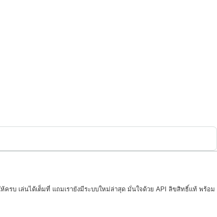
รบ เล่นได้เต็มที่ แถมเรายังมีระบบใหม่ล่าสุด มั่นใจด้วย API ลิขสิทธิ์แท้ พร้อม