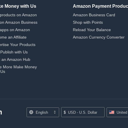
e Money with Us
Amazon Payment Produc
 products on Amazon
Amazon Business Card
 on Amazon Business
Shop with Points
 apps on Amazon
Reload Your Balance
me an Affiliate
Amazon Currency Converter
rtise Your Products
-Publish with Us
t an Amazon Hub
e More Make Money
 Us
English
$
USD - U.S. Dollar
United