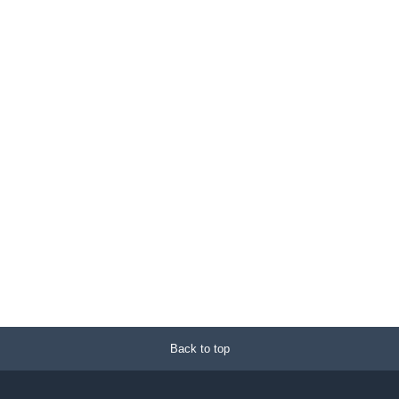
Back to top