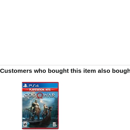
Customers who bought this item also bough