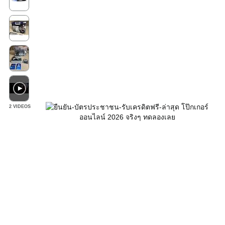
2 VIDEOS