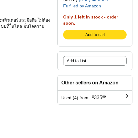
Fulfilled by Amazon
Only 1 left in stock - order
มพิวเตอร์และมือถือ ไม่ต้อง
soon.
บบที่ lื่นไหล มั่นใจความ
Add to cart
Add to List
Other sellers on Amazon
$
335
99
Used (4) from