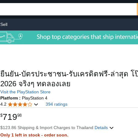
Sell
ยืนยัน-บัตรประชาชน-รับเครดิตฟรี-ล่าสุด โ
2026 จริงๆ ทดลองเลย
Visit the PlayStation Store
Platform :
PlayStation 4
4.2
394 ratings
719
$
98
$123.86 Shipping & Import Charges to Thailand
Details
Only 1 left in stock - order soon.