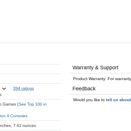
Warranty & Support
Product Warranty: For warranty
Feedback
394 ratings
s
Would you like to
tell us abou
eo Games (
See Top 100 in
tion 4 Consoles
 inches; 7.41 ounces