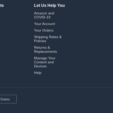
ts
Let Us Help You
Amazon and
COVID-19
Your Account
Your Orders
Shipping Rates &
Policies
Returns &
Replacements
Manage Your
Content and
Devices
Help
 States