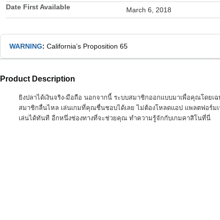
Date First Available
March 6, 2018
WARNING
:
California’s Proposition 65
Product Description
ยิงปลาได้เงินจริง-มือถือ นอกจากนี้ ระบบสมาชิกออกแบบมาเพื่อคุณโดยเฉ
สมาชิกลื่นไหล เล่นเกมที่คุณชื่นชอบได้เลย ไม่ต้องโหลดแอป แพลตฟอร์ม
เล่นได้ทันที อีกหนึ่งช่องทางที่จะช่วยคุณ ทำความรู้จักกับเกมคาสิโนที่นี่