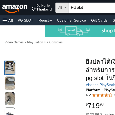
Deliver to
All
Thailand
PG SLOT
Registry
Customer Service
Gift Cards
S
All
›
›
Video Games
PlayStation 4
Consoles
ยิงปลาได้เง
สำหรับการ
pg slot ใน
Visit the PlayStat
Platform :
PlaySt
4.2
719
$
98
$123.86 Shipping