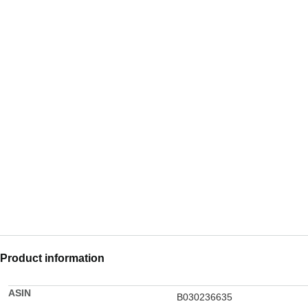
Product information
ASIN
B030236635