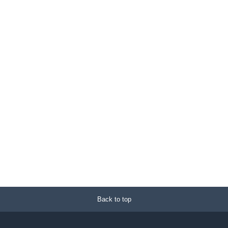
Back to top