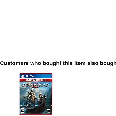
Customers who bought this item also bough