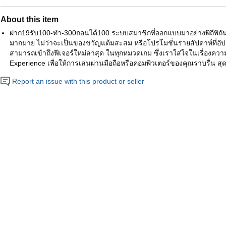
About this item
ฝาก19รับ100-ทำ-300ถอนได้100 ระบบสมาชิกที่ออกแบบมาอย่างพิถีพิถั
มากมาย ไม่ว่าจะเป็นของขวัญแต้มสะสม หรือโปรโมชั่นรายสัปดาห์ที่อัป
สามารถเข้าถึงฟีเจอร์ใหม่ล่าสุด ในทุกหมวดเกม ซึ่งเราใส่ใจในเรื่องคว
Experience เพื่อให้การเล่นผ่านมือถือหรือคอมพิวเตอร์ของคุณราบรื่น ส
Report an issue with this product or seller