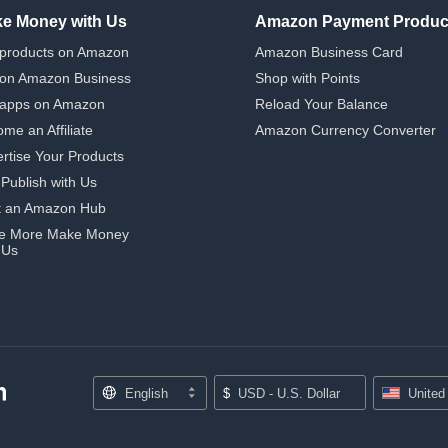
e Money with Us
Amazon Payment Produc
 products on Amazon
Amazon Business Card
 on Amazon Business
Shop with Points
 apps on Amazon
Reload Your Balance
me an Affiliate
Amazon Currency Converter
rtise Your Products
-Publish with Us
t an Amazon Hub
e More Make Money
 Us
English
$
USD - U.S. Dollar
United