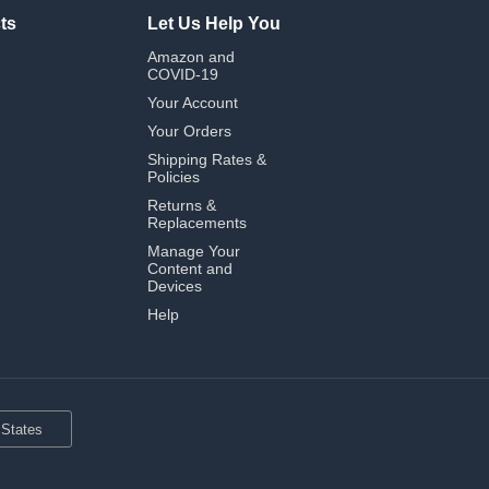
ts
Let Us Help You
Amazon and
COVID-19
Your Account
Your Orders
Shipping Rates &
Policies
Returns &
Replacements
Manage Your
Content and
Devices
Help
 States