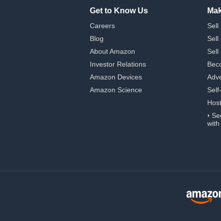
Get to Know Us
Mak
Careers
Sell
Blog
Sell
About Amazon
Sell
Investor Relations
Beco
Amazon Devices
Adve
Amazon Science
Self
Hos
›
Se
with