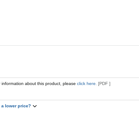
 information about this product, please
click here.
[PDF ]
t a lower price?