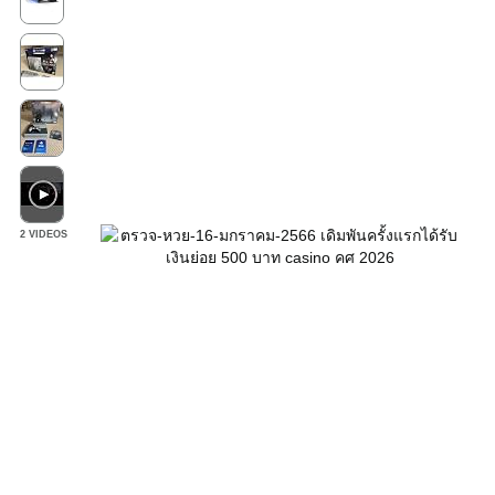
2 VIDEOS