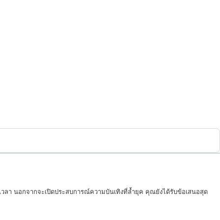
ลา นอกจากจะเปิดประสบการณ์ความบันเทิงที่ล้ำยุค คุณยังได้รับข้อเสนอสุด