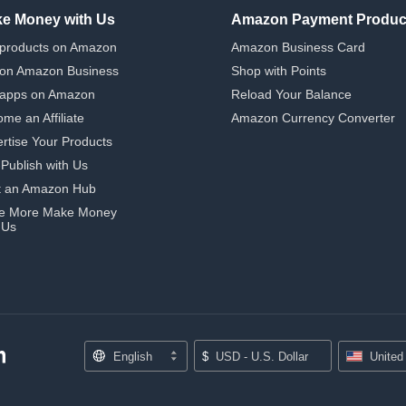
e Money with Us
Amazon Payment Produc
 products on Amazon
Amazon Business Card
 on Amazon Business
Shop with Points
 apps on Amazon
Reload Your Balance
me an Affiliate
Amazon Currency Converter
rtise Your Products
-Publish with Us
t an Amazon Hub
e More Make Money
 Us
English
$
USD - U.S. Dollar
United