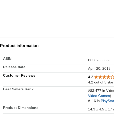
Product information
ASIN
B030236635
Release date
April 20, 2018
Customer Reviews
4.2
4.2 out of 5 star
Best Sellers Rank
#83,477 in Vid
Video Games
)
#116 in
PlaySta
Product Dimensions
14.3 x 4.5 x 17