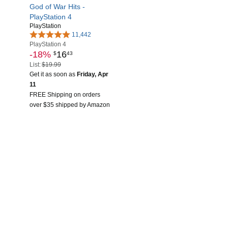
God of War Hits -
PlayStation 4
PlayStation
11,442
PlayStation 4
-18%
16
$
43
List:
$19.99
Get it as soon as
Friday, Apr
11
FREE Shipping on orders
over $35 shipped by Amazon