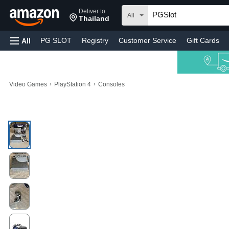
Deliver to
All
Thailand
PG SLOT
Registry
Customer Service
Gift Cards
All
›
›
Video Games
PlayStation 4
Consoles