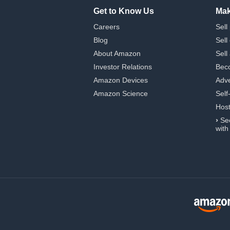
Get to Know Us
Mak
Careers
Sell
Blog
Sell
About Amazon
Sell
Investor Relations
Beco
Amazon Devices
Adve
Amazon Science
Self
Hos
›
Se
with