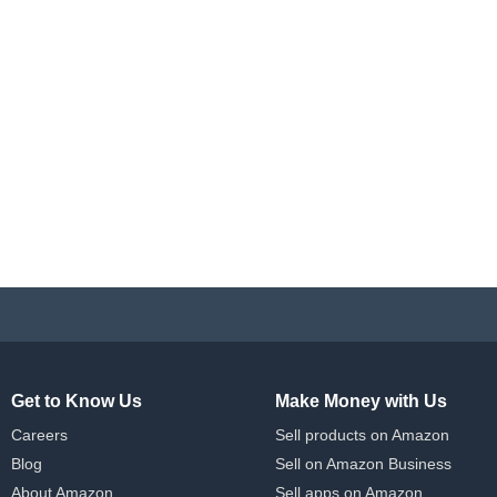
Get to Know Us
Make Money with Us
Careers
Sell products on Amazon
Blog
Sell on Amazon Business
About Amazon
Sell apps on Amazon