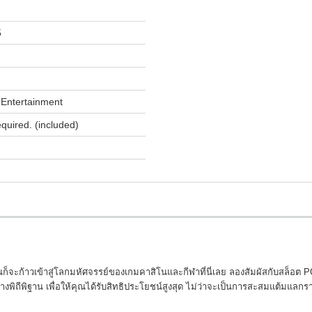
5
Entertainment
equired. (included)
็จะก้าวเข้าสู่โลกมหัศจรรย์ของเกมคาสิโนและกีฬาที่นี่เลย ลองสัมผัสกับสล็อต 
พิถีพิฐาน เพื่อให้คุณได้รับสิทธิประโยชน์สูงสุด ไม่ว่าจะเป็นการสะสมแต้มแลกรา