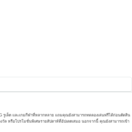
PG รูเล็ต และเกมกีฬาที่หลากหลาย แถมคุณยังสามารถทดลองเล่นฟรีได้ก่อนตัดสิน
งวัล หรือโปรโมชั่นพิเศษรายสัปดาห์ที่อัปเดตเสมอ นอกจากนี้ คุณยังสามารถเข้า