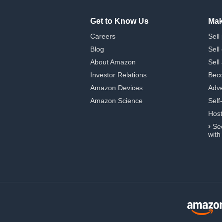
Get to Know Us
Mak
Careers
Sell
Blog
Sell
About Amazon
Sell
Investor Relations
Beco
Amazon Devices
Adve
Amazon Science
Self
Hos
›
Se
with