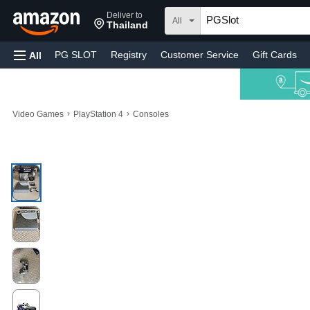
Deliver to
All
Thailand
PG SLOT
Registry
Customer Service
Gift Cards
All
›
›
Video Games
PlayStation 4
Consoles