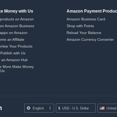
e Money with Us
Amazon Payment Produc
 products on Amazon
Amazon Business Card
 on Amazon Business
Shop with Points
 apps on Amazon
Reload Your Balance
me an Affiliate
Amazon Currency Converter
rtise Your Products
-Publish with Us
t an Amazon Hub
e More Make Money
 Us
English
$
USD - U.S. Dollar
United