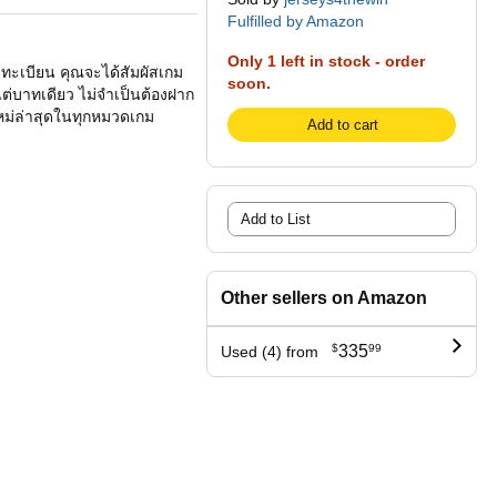
Fulfilled by Amazon
Only 1 left in stock - order
ทะเบียน คุณจะได้สัมผัสเกม
soon.
แต่บาทเดียว ไม่จำเป็นต้องฝาก
ใหม่ล่าสุดในทุกหมวดเกม
Add to cart
Add to List
Other sellers on Amazon
$
335
99
Used (4) from