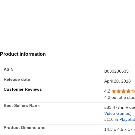
Product information
ASIN
B030236635
Release date
April 20, 2018
Customer Reviews
4.2
4.2 out of 5 star
Best Sellers Rank
#83,477 in Vid
Video Games
)
#116 in
PlaySta
Product Dimensions
14.3 x 4.5 x 17